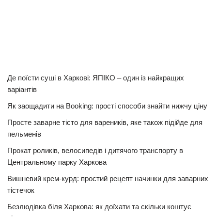
Де поїсти суші в Харкові: ЯПІКО – один із найкращих
варіантів
Як заощадити на Booking: прості способи знайти нижчу ціну
Просте заварне тісто для вареників, яке також підійде для
пельменів
Прокат роликів, велосипедів і дитячого транспорту в
Центральному парку Харкова
Вишневий крем-курд: простий рецепт начинки для заварних
тістечок
Безлюдівка біля Харкова: як доїхати та скільки коштує