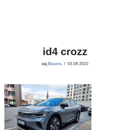
id4 crozz
від
Василь
03.08.2022