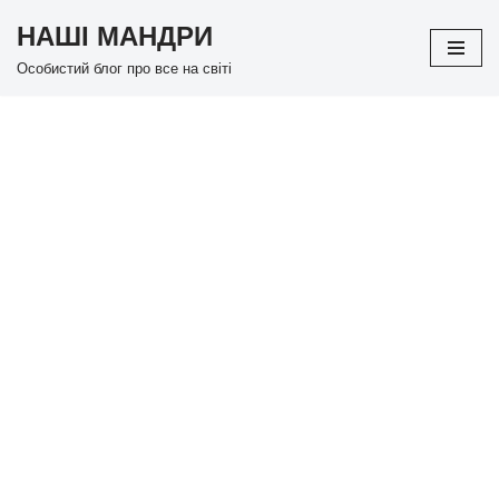
НАШІ МАНДРИ
Перейти
Особистий блог про все на світі
до
вмісту