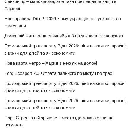
Савкин яр – маловідома, але така прекрасна локація в
Харкові
Нові правила Diia.Pl 2026: чому українців не пускають до
Німеччини
Домашній житньо-пшеничний хліб на заквасці із заваркою
Громадський транспорт у Відні 2026: ціни на квитки, проїзні,
знижки для дітей та як зекономити
Нова карта метро – Харків з нею як на долоні
Ford Ecosport 2.0 витрата пального по місту і по трасі
Громадський транспорт у Відні 2026: ціни на квитки, проїзні,
знижки для дітей та як зекономити
Громадський транспорт у Відні 2026: ціни на квитки, проїзні,
знижки для дітей та як зекономити
Парк Стрелка в Харькове – место где можно отлично
погулять