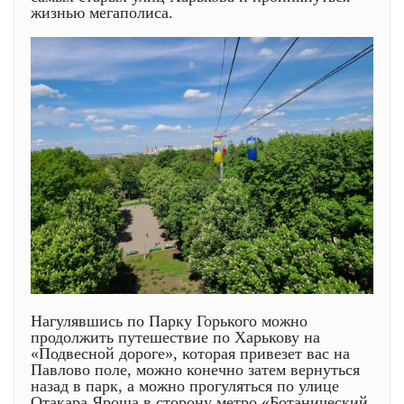
жизнью мегаполиса.
Нагулявшись по Парку Горького можно
продолжить путешествие по Харькову на
«Подвесной дороге», которая привезет вас на
Павлово поле, можно конечно затем вернуться
назад в парк, а можно прогуляться по улице
Отакара Яроша в сторону метро «Ботанический