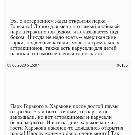
Эх, с нетерпением ждем открытия парка
Горького! Лично для меня это самый любимый
парк аттракционов рядом, что называется под
боком! Никуда не надо ехать – американские
горки, подвесные качели, море экстремальных
аттракционов, также есть карусели для детей
начиная от самого маленького возраста.
08.06.2020 о 15:07
#6135
Парк Горького в Харькове после долгой паузы
открыли. Если быть точным, то парк и не
закрывали, но вот аттракционы и карусели
были закрыты. И вот на днях харьковчане и
гости Харькова наконец-то дождались открытия
парка! Народу конечно было очень много! Так