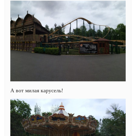
А вот милая карусель!