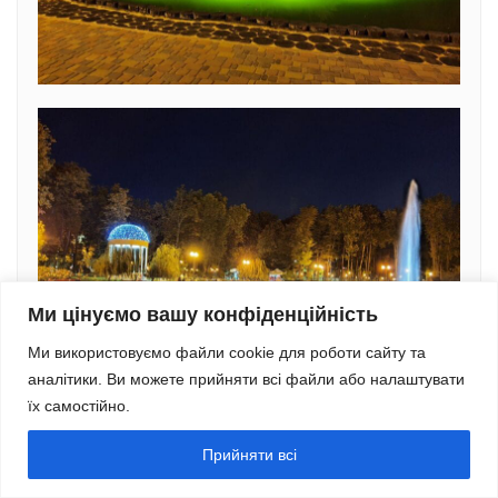
Ми цінуємо вашу конфіденційність
Ми використовуємо файли cookie для роботи сайту та
аналітики. Ви можете прийняти всі файли або налаштувати
їх самостійно.
Прийняти всі
12.09.2020 о 10:53
#7174