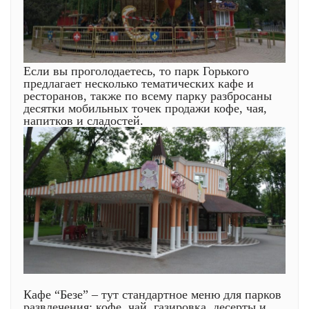
Если вы проголодаетесь, то парк Горького
предлагает несколько тематических кафе и
ресторанов, также по всему парку разбросаны
десятки мобильных точек продажи кофе, чая,
напитков и сладостей.
Кафе “Безе” – тут стандартное меню для парков
развлечения: кофе, чай, газировка, десерты и