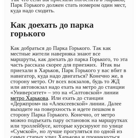
Парк Горького должен стать номером один мест,
куда надо сходить.
Как доехать до парка
горького
Как добраться до Парка Горького. Так как
местные жители наверняка знают все
маршруты, как доехать до парка Горького, то эта
часть рассказа скорее для приезжих. Итак вы
приехали в Харьков, Парк Горького у вас вбит в
навигатор, куда надо двигаться? Конечно же, в
сторону метро. От всех вокзалов, будь то ЖД
или автовокзал надо ехать на метро до станции
«Университет» – это на «Салтовской» линии
метро Харькова
. Или ехать до станции
«Держпром» на «Алексеевской» линии. Далее
выходите на поверхность и идете пешком в
сторону Парка Горького. Конечно, от метро
можно подъехать пару остановок на маршрутках
или троллейбусе, которые курсируют по улице
«Сумской», но лучше прогуляться по одной из
самых старых улиц Харькова и проникнуться