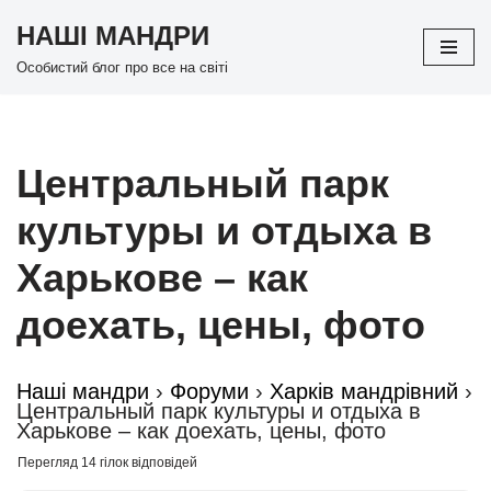
НАШІ МАНДРИ
Перейти
Особистий блог про все на світі
до
вмісту
Центральный парк
культуры и отдыха в
Харькове – как
доехать, цены, фото
Наші мандри
›
Форуми
›
Харків мандрівний
›
Центральный парк культуры и отдыха в
Харькове – как доехать, цены, фото
Перегляд 14 гілок відповідей