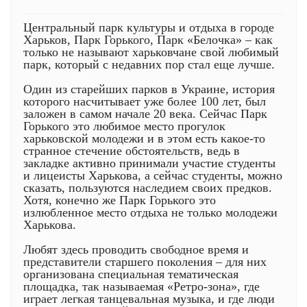
Центральный парк культуры и отдыха в городе
Харьков, Парк Горького, Парк «Белочка» – как
только не называют харьковчане свой любимый
парк, который с недавних пор стал еще лучше.
Один из старейших парков в Украине, история
которого насчитывает уже более 100 лет, был
заложен в самом начале 20 века. Сейчас Парк
Горького это любимое место прогулок
харьковской молодежи и в этом есть какое-то
странное стечение обстоятельств, ведь в
закладке активно принимали участие студенты
и лицеисты Харькова, а сейчас студенты, можно
сказать, пользуются наследием своих предков.
Хотя, конечно же Парк Горького это
излюбленное место отдыха не только молодежи
Харькова.
Любят здесь проводить свободное время и
представители старшего поколения – для них
организована специальная тематическая
площадка, так называемая «Ретро-зона», где
играет легкая танцевальная музыка, и где люди