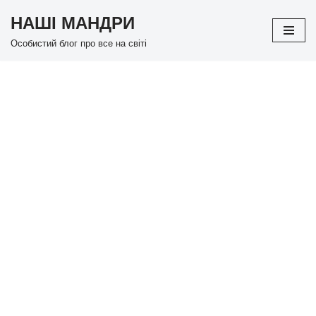
НАШІ МАНДРИ
Перейти
Особистий блог про все на світі
до
вмісту