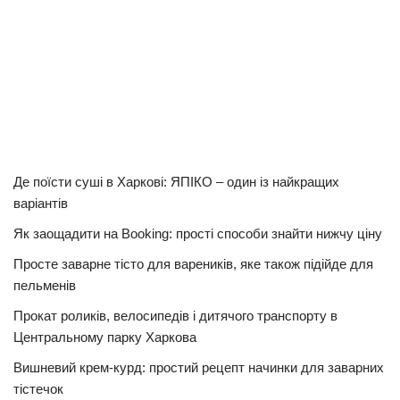
Де поїсти суші в Харкові: ЯПІКО – один із найкращих
варіантів
Як заощадити на Booking: прості способи знайти нижчу ціну
Просте заварне тісто для вареників, яке також підійде для
пельменів
Прокат роликів, велосипедів і дитячого транспорту в
Центральному парку Харкова
Вишневий крем-курд: простий рецепт начинки для заварних
тістечок