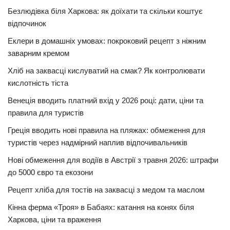
Безлюдівка біля Харкова: як доїхати та скільки коштує
відпочинок
Еклери в домашніх умовах: покроковий рецепт з ніжним
заварним кремом
Хліб на заквасці кислуватий на смак? Як контролювати
кислотність тіста
Венеція вводить платний вхід у 2026 році: дати, ціни та
правила для туристів
Греція вводить нові правила на пляжах: обмеження для
туристів через надмірний наплив відпочивальників
Нові обмеження для водіїв в Австрії з травня 2026: штрафи
до 5000 євро та екозони
Рецепт хліба для тостів на заквасці з медом та маслом
Кінна ферма «Троя» в Бабаях: катання на конях біля
Харкова, ціни та враження