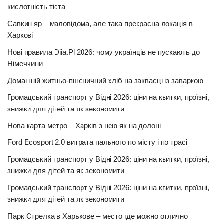
кислотність тіста
Савкин яр – маловідома, але така прекрасна локація в
Харкові
Нові правила Diia.Pl 2026: чому українців не пускають до
Німеччини
Домашній житньо-пшеничний хліб на заквасці із заваркою
Громадський транспорт у Відні 2026: ціни на квитки, проїзні,
знижки для дітей та як зекономити
Нова карта метро – Харків з нею як на долоні
Ford Ecosport 2.0 витрата пального по місту і по трасі
Громадський транспорт у Відні 2026: ціни на квитки, проїзні,
знижки для дітей та як зекономити
Громадський транспорт у Відні 2026: ціни на квитки, проїзні,
знижки для дітей та як зекономити
Парк Стрелка в Харькове – место где можно отлично