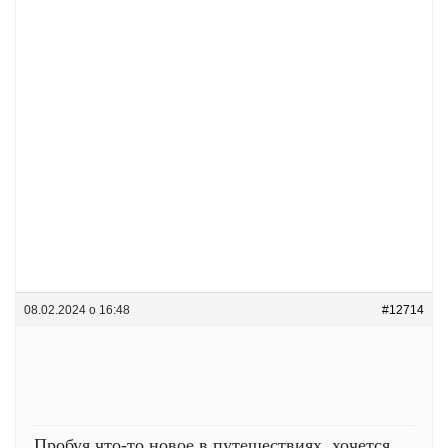
08.02.2024 о 16:48
#12714
Пробуя что-то новое в путешествиях, хочется