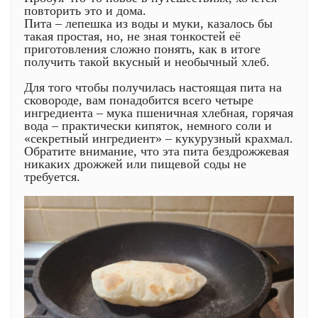
повторить это и дома.
Пита – лепешка из воды и муки, казалось бы
такая простая, но, не зная тонкостей её
приготовления сложно понять, как в итоге
получить такой вкусный и необычный хлеб.
Для того чтобы получилась настоящая пита на
сковороде, вам понадобится всего четыре
ингредиента – мука пшеничная хлебная, горячая
вода – практически кипяток, немного соли и
«секретный ингредиент» – кукурузный крахмал.
Обратите внимание, что эта пита бездрожжевая
никаких дрожжей или пищевой соды не
требуется.