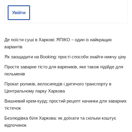
Увійти
Де поїсти суші в Харкові: ЯПІКО – один із найкращих
варіантів
Як заощадити на Booking: прості способи знайти нижчу ціну
Просте заварне тісто для вареників, яке також підійде для
пельменів
Прокат роликів, велосипедів і дитячого транспорту в
Центральному парку Харкова
Вишневий крем-курд: простий рецепт начинки для заварних
тістечок
Безлюдівка біля Харкова: як доїхати та скільки коштує
відпочинок