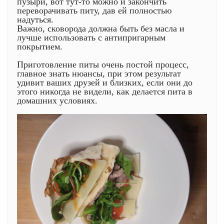
пузыри, вот тут-то можно и закончить
переворачивать питу, дав ей полностью
надуться.
Важно, сковорода должна быть без масла и
лучше использовать с антипригарным
покрытием.
Приготовление питы очень постой процесс,
главное знать нюансы, при этом результат
удивит ваших друзей и близких, если они до
этого никогда не видели, как делается пита в
домашних условиях.