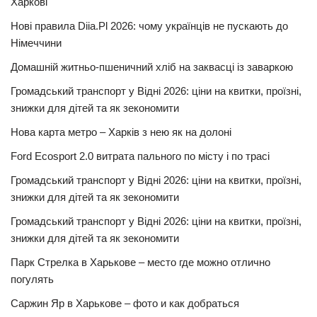
Харкові
Нові правила Diia.Pl 2026: чому українців не пускають до
Німеччини
Домашній житньо-пшеничний хліб на заквасці із заваркою
Громадський транспорт у Відні 2026: ціни на квитки, проїзні,
знижки для дітей та як зекономити
Нова карта метро – Харків з нею як на долоні
Ford Ecosport 2.0 витрата пального по місту і по трасі
Громадський транспорт у Відні 2026: ціни на квитки, проїзні,
знижки для дітей та як зекономити
Громадський транспорт у Відні 2026: ціни на квитки, проїзні,
знижки для дітей та як зекономити
Парк Стрелка в Харькове – место где можно отлично
погулять
Саржин Яр в Харькове – фото и как добраться