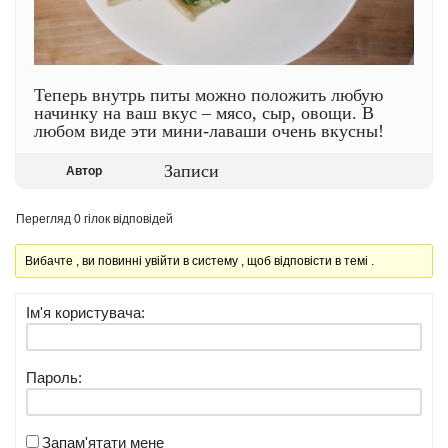
Теперь внутрь питы можно положить любую
начинку на ваш вкус – мясо, сыр, овощи. В
любом виде эти мини-лаваши очень вкусны!
Записи
Автор
Перегляд 0 гілок відповідей
Вибачте , ви повинні увійти в систему , щоб відповісти в темі .
Ім'я користувача:
Пароль:
Запам'ятати мене