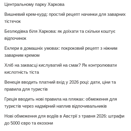
Центральному парку Харкова
Вишневий крем-курд: простий рецепт начинки для заварних
тістечок
Безлюдівка біля Харкова: як доїхати та скільки коштує
відпочинок
Еклери в домашніх умовах: покроковий рецепт з ніжним
заварним кремом
Хліб на заквасці кислуватий на смак? Як контролювати
кислотність тіста
Венеція вводить платний вхід у 2026 році: дати, ціни та
правила для туристів
Греція вводить нові правила на пляжах: обмеження для
туристів через надмірний наплив відпочивальників
Нові обмеження для водіїв в Австрії з травня 2026: штрафи
до 5000 євро та екозони