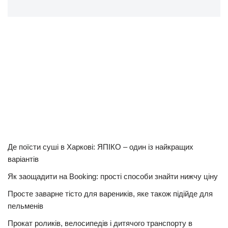
Де поїсти суші в Харкові: ЯПІКО – один із найкращих
варіантів
Як заощадити на Booking: прості способи знайти нижчу ціну
Просте заварне тісто для вареників, яке також підійде для
пельменів
Прокат роликів, велосипедів і дитячого транспорту в