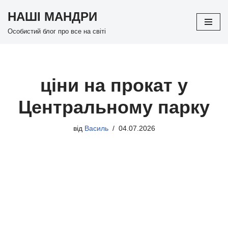
НАШІ МАНДРИ
Перейти
Особистий блог про все на світі
до
вмісту
ціни на прокат у
Центральному парку
від
Василь
04.07.2026