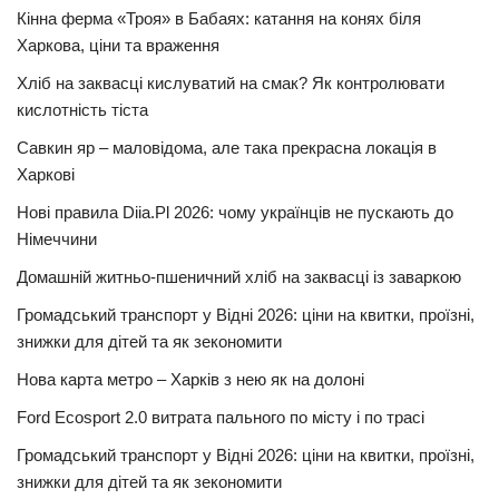
Кінна ферма «Троя» в Бабаях: катання на конях біля
Харкова, ціни та враження
Хліб на заквасці кислуватий на смак? Як контролювати
кислотність тіста
Савкин яр – маловідома, але така прекрасна локація в
Харкові
Нові правила Diia.Pl 2026: чому українців не пускають до
Німеччини
Домашній житньо-пшеничний хліб на заквасці із заваркою
Громадський транспорт у Відні 2026: ціни на квитки, проїзні,
знижки для дітей та як зекономити
Нова карта метро – Харків з нею як на долоні
Ford Ecosport 2.0 витрата пального по місту і по трасі
Громадський транспорт у Відні 2026: ціни на квитки, проїзні,
знижки для дітей та як зекономити