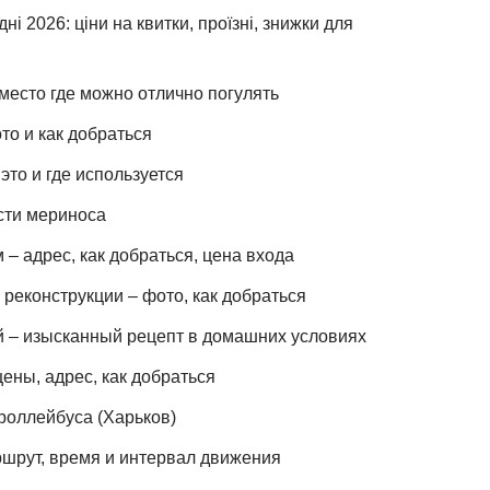
ні 2026: ціни на квитки, проїзні, знижки для
место где можно отлично погулять
то и как добраться
это и где используется
сти мериноса
– адрес, как добраться, цена входа
реконструкции – фото, как добраться
й – изысканный рецепт в домашних условиях
ены, адрес, как добраться
роллейбуса (Харьков)
шрут, время и интервал движения