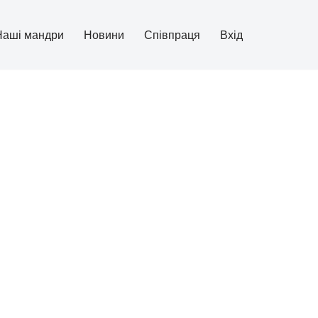
Наші мандри
Новини
Співпраця
Вхід