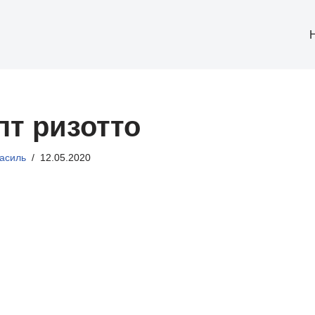
пт ризотто
асиль
12.05.2020