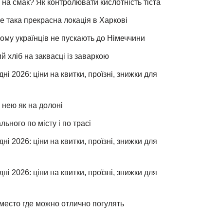
 на смак? Як контролювати кислотність тіста
е така прекрасна локація в Харкові
чому українців не пускають до Німеччини
хліб на заквасці із заваркою
ні 2026: ціни на квитки, проїзні, знижки для
 нею як на долоні
льного по місту і по трасі
ні 2026: ціни на квитки, проїзні, знижки для
ні 2026: ціни на квитки, проїзні, знижки для
место где можно отлично погулять