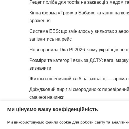
Рецепт хліба для тостів на заквасці з медом 
Кінна ферма «Троя» в Бабаях: катання на коня
враження
Система EES: що змінилось у вильотах з аеро
запізнитись на рейс
Нові правила Diia.Pl 2026: чому українців не 
Розміри та категорії яєць за ДСТУ: вага, марк
визначити
Житньо-пшеничний хліб на заквасці — аромат,
Дріжджовий пиріг зі смородиною: перевірений 
смачної начинки
Як зробити закваску для хліба вдома
Ми цінуємо вашу конфіденційність
Харків 602 мікрорайон — частина Салтівки та
Ми використовуємо файли cookie для роботи сайту та аналітики