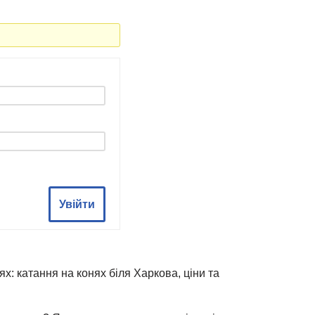
Увійти
х: катання на конях біля Харкова, ціни та