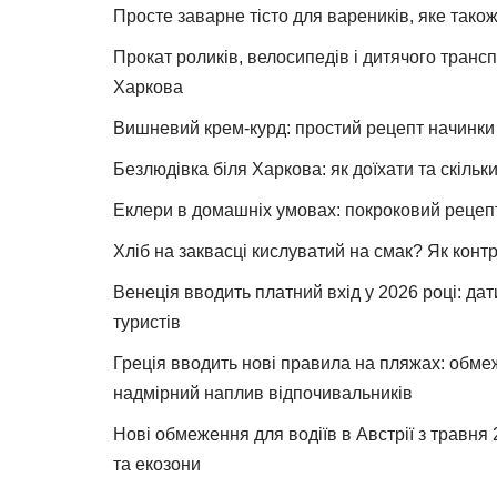
Просте заварне тісто для вареників, яке також
Прокат роликів, велосипедів і дитячого тран
Харкова
Вишневий крем-курд: простий рецепт начинки 
Безлюдівка біля Харкова: як доїхати та скільк
Еклери в домашніх умовах: покроковий рецеп
Хліб на заквасці кислуватий на смак? Як конт
Венеція вводить платний вхід у 2026 році: дат
туристів
Греція вводить нові правила на пляжах: обме
надмірний наплив відпочивальників
Нові обмеження для водіїв в Австрії з травня
та екозони