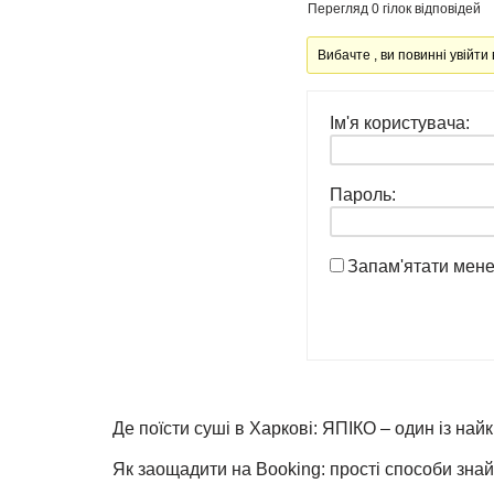
Перегляд 0 гілок відповідей
Вибачте , ви повинні увійти 
Ім'я користувача:
Пароль:
Запам'ятати мен
Де поїсти суші в Харкові: ЯПІКО – один із най
Як заощадити на Booking: прості способи знай