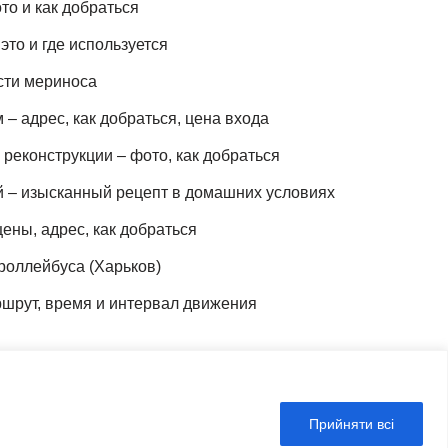
то и как добраться
это и где используется
сти мериноса
– адрес, как добраться, цена входа
реконструкции – фото, как добраться
й – изысканный рецепт в домашних условиях
ены, адрес, как добраться
роллейбуса (Харьков)
шрут, время и интервал движения
Прийняти всі