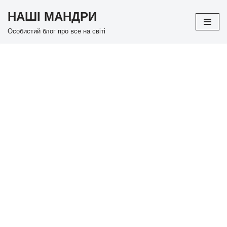
НАШІ МАНДРИ
Перейти
Особистий блог про все на світі
до
вмісту