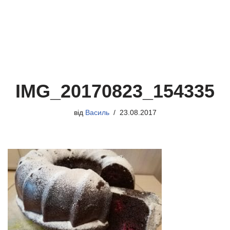
IMG_20170823_154335
від
Василь
23.08.2017