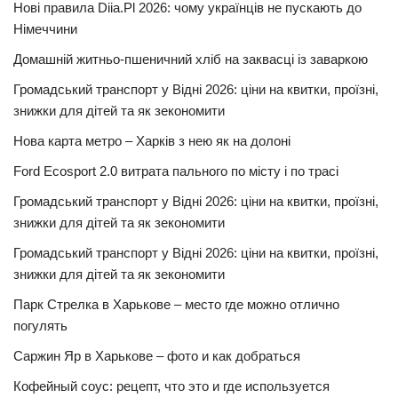
Нові правила Diia.Pl 2026: чому українців не пускають до
Німеччини
Домашній житньо-пшеничний хліб на заквасці із заваркою
Громадський транспорт у Відні 2026: ціни на квитки, проїзні,
знижки для дітей та як зекономити
Нова карта метро – Харків з нею як на долоні
Ford Ecosport 2.0 витрата пального по місту і по трасі
Громадський транспорт у Відні 2026: ціни на квитки, проїзні,
знижки для дітей та як зекономити
Громадський транспорт у Відні 2026: ціни на квитки, проїзні,
знижки для дітей та як зекономити
Парк Стрелка в Харькове – место где можно отлично
погулять
Саржин Яр в Харькове – фото и как добраться
Кофейный соус: рецепт, что это и где используется