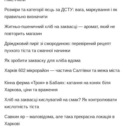
Розміри та категорії яєць за ДСТУ: вага, маркування і як
правильно визначити
Житньо-пшеничний хліб на заквасці — аромат, який не
повторить магазин
Дріжджовий пиріг зі смородиною: перевірений рецепт
пухкого тіста та смачної начинки
Як зробити закваску для хліба вдома
Харків 602 мікрорайон — частина Салтівки та межа міста
Кінна ферма «Троя» в Бабаях: катання на конях біля
Харкова, ціни та враження
Хліб на заквасці кислуватий на смак? Як контролювати
кислотність тіста
Савкин яр – маловідома, але така прекрасна локація в
Харкові