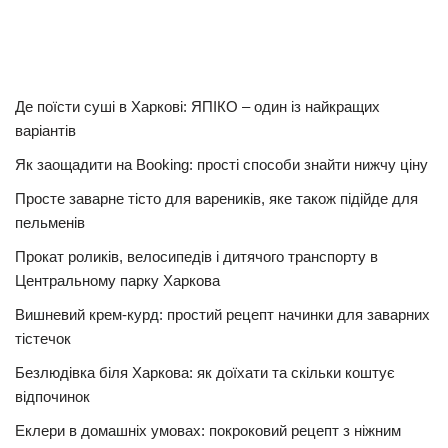
Де поїсти суші в Харкові: ЯПІКО – один із найкращих
варіантів
Як заощадити на Booking: прості способи знайти нижчу ціну
Просте заварне тісто для вареників, яке також підійде для
пельменів
Прокат роликів, велосипедів і дитячого транспорту в
Центральному парку Харкова
Вишневий крем-курд: простий рецепт начинки для заварних
тістечок
Безлюдівка біля Харкова: як доїхати та скільки коштує
відпочинок
Еклери в домашніх умовах: покроковий рецепт з ніжним