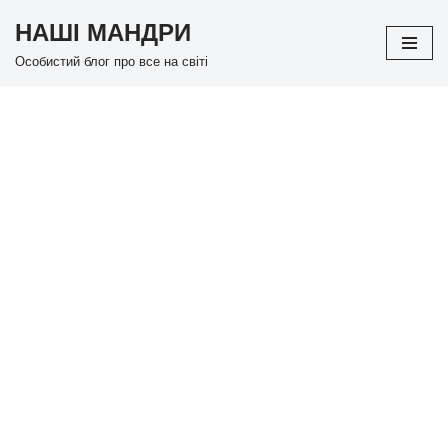
НАШІ МАНДРИ
Перейти
Особистий блог про все на світі
до
вмісту