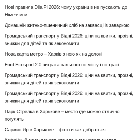
Нові правила Diia.Pl 2026: чому українців не пускають до
Німеччини
Домашній житньо-пшеничний хліб на заквасці із заваркою
Громадський транспорт у Відні 2026: ціни на квитки, проїзні,
знижки для дітей та як зекономити
Нова карта метро – Харків з нею як на долоні
Ford Ecosport 2.0 витрата пального по місту і по трасі
Громадський транспорт у Відні 2026: ціни на квитки, проїзні,
знижки для дітей та як зекономити
Громадський транспорт у Відні 2026: ціни на квитки, проїзні,
знижки для дітей та як зекономити
Парк Стрелка в Харькове – место где можно отлично
погулять
Саржин Яр в Харькове – фото и как добраться