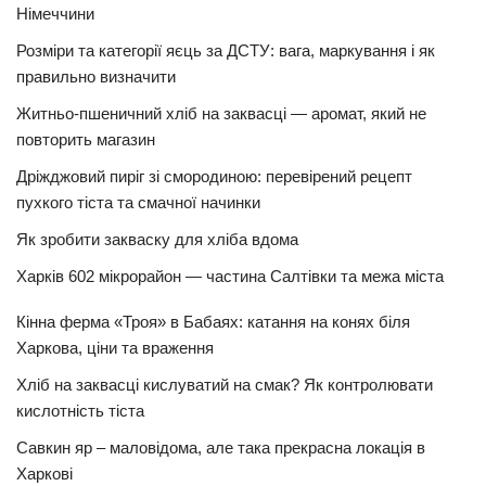
Німеччини
Розміри та категорії яєць за ДСТУ: вага, маркування і як
правильно визначити
Житньо-пшеничний хліб на заквасці — аромат, який не
повторить магазин
Дріжджовий пиріг зі смородиною: перевірений рецепт
пухкого тіста та смачної начинки
Як зробити закваску для хліба вдома
Харків 602 мікрорайон — частина Салтівки та межа міста
Кінна ферма «Троя» в Бабаях: катання на конях біля
Харкова, ціни та враження
Хліб на заквасці кислуватий на смак? Як контролювати
кислотність тіста
Савкин яр – маловідома, але така прекрасна локація в
Харкові