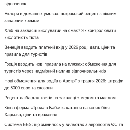
відпочинок
Еклери в домашніх умовах: покроковий рецепт з ніжним
заварним кремом
Хліб на заквасці кислуватий на смак? Як контролювати
кислотність тіста
Венеція вводить платний вхід у 2026 році: дати, ціни та
правила для туристів
Греція вводить нові правила на пляжах: обмеження для
туристів через надмірний наплив відпочивальників
Нові обмеження для водіїв в Австрії з травня 2026: штрафи
до 5000 євро та екозони
Рецепт хліба для тостів на заквасці з медом та маслом
Кінна ферма «Троя» в Бабаях: катання на конях біля
Харкова, ціни та враження
Система EES: що змінилось у вильотах з аеропортів ЄС та