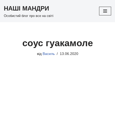
НАШІ МАНДРИ
Перейти
Особистий блог про все на світі
до
вмісту
соус гуакамоле
від
Василь
13.06.2020