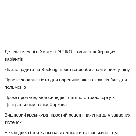
Де поїсти суші в Харкові: ЯПІКО – один із найкращих
варіантів
Як заощадити на Booking: прості способи знайти нижчу ціну
Просте заварне тісто для вареників, яке також підійде для
пельменів
Прокат роликів, велосипедів і дитячого транспорту в
Центральному парку Харкова
Вишневий крем-курд: простий рецепт начинки для заварних
тістечок
Безлюдівка біля Харкова: як доїхати та скільки коштує