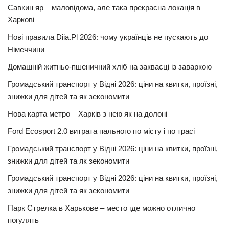
Савкин яр – маловідома, але така прекрасна локація в
Харкові
Нові правила Diia.Pl 2026: чому українців не пускають до
Німеччини
Домашній житньо-пшеничний хліб на заквасці із заваркою
Громадський транспорт у Відні 2026: ціни на квитки, проїзні,
знижки для дітей та як зекономити
Нова карта метро – Харків з нею як на долоні
Ford Ecosport 2.0 витрата пального по місту і по трасі
Громадський транспорт у Відні 2026: ціни на квитки, проїзні,
знижки для дітей та як зекономити
Громадський транспорт у Відні 2026: ціни на квитки, проїзні,
знижки для дітей та як зекономити
Парк Стрелка в Харькове – место где можно отлично
погулять