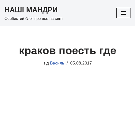
НАШІ МАНДРИ
Перейти
Особистий блог про все на світі
до
вмісту
краков поесть где
від
Василь
05.08.2017