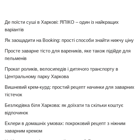
Де поїсти суші в Харкові: ЯПІКО – один із найкращих
варіантів
Як заощадити на Booking: прості способи знайти нижчу ціну
Просте заварне тісто для вареників, яке також підійде для
пельменів
Прокат роликів, велосипедів і дитячого транспорту в
Центральному парку Харкова
Вишневий крем-курд: простий рецепт начинки для заварних
тістечок
Безлюдівка біля Харкова: як доїхати та скільки коштує
відпочинок
Еклери в домашніх умовах: покроковий рецепт з ніжним
заварним кремом