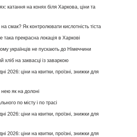
х: катання на конях біля Харкова, ціни та
 на смак? Як контролювати кислотність тіста
е така прекрасна локація в Харкові
чому українців не пускають до Німеччини
хліб на заквасці із заваркою
ні 2026: ціни на квитки, проїзні, знижки для
 нею як на долоні
льного по місту і по трасі
ні 2026: ціни на квитки, проїзні, знижки для
ні 2026: ціни на квитки, проїзні, знижки для