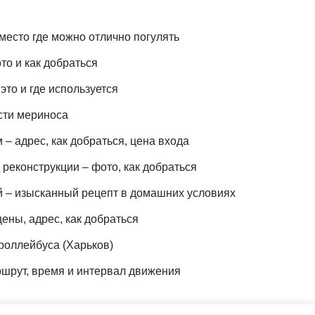
место где можно отлично погулять
то и как добраться
это и где используется
сти мериноса
– адрес, как добраться, цена входа
реконструкции – фото, как добраться
й – изысканный рецепт в домашних условиях
ены, адрес, как добраться
роллейбуса (Харьков)
шрут, время и интервал движения