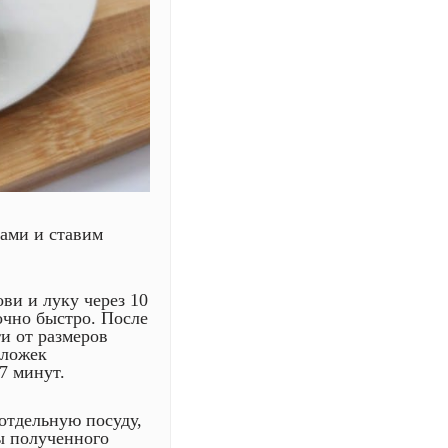
ами и ставим
ви и луку через 10
очно быстро. После
и от размеров
 ложек
7 минут.
отдельную посуду,
ы полученного