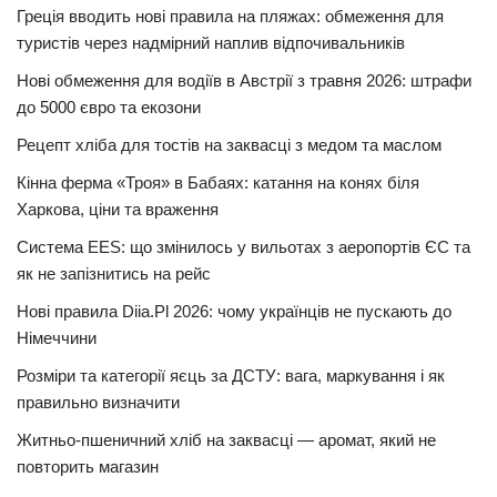
Греція вводить нові правила на пляжах: обмеження для
туристів через надмірний наплив відпочивальників
Нові обмеження для водіїв в Австрії з травня 2026: штрафи
до 5000 євро та екозони
Рецепт хліба для тостів на заквасці з медом та маслом
Кінна ферма «Троя» в Бабаях: катання на конях біля
Харкова, ціни та враження
Система EES: що змінилось у вильотах з аеропортів ЄС та
як не запізнитись на рейс
Нові правила Diia.Pl 2026: чому українців не пускають до
Німеччини
Розміри та категорії яєць за ДСТУ: вага, маркування і як
правильно визначити
Житньо-пшеничний хліб на заквасці — аромат, який не
повторить магазин