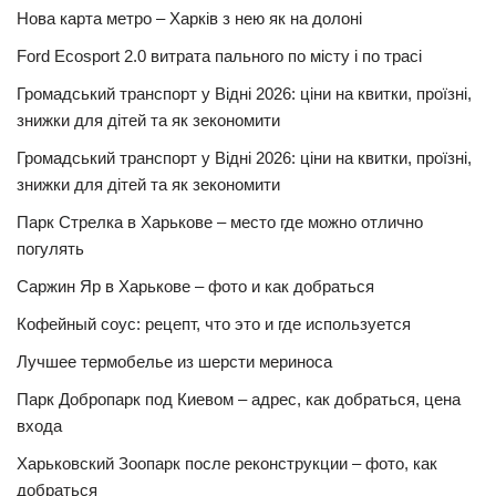
Нова карта метро – Харків з нею як на долоні
Ford Ecosport 2.0 витрата пального по місту і по трасі
Громадський транспорт у Відні 2026: ціни на квитки, проїзні,
знижки для дітей та як зекономити
Громадський транспорт у Відні 2026: ціни на квитки, проїзні,
знижки для дітей та як зекономити
Парк Стрелка в Харькове – место где можно отлично
погулять
Саржин Яр в Харькове – фото и как добраться
Кофейный соус: рецепт, что это и где используется
Лучшее термобелье из шерсти мериноса
Парк Добропарк под Киевом – адрес, как добраться, цена
входа
Харьковский Зоопарк после реконструкции – фото, как
добраться