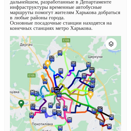
дальнейшем, разработанные в Департаменте
инфраструктуры временные автобусные
маршруты помогут жителям Харькова добраться
в любые районы города.
Основные посадочные станции находятся на
конечных станциях метро Харькова.