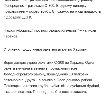
Попередньо – ракетами С-300. В одному випадку
потрапляння у газову трубу. Є пожежа, на місці працюють
підрозділи ДСНС.
Наразі інформації про постраждалих немає.” – написав
Терехов.
Уточнення щодо нічної ракетної атаки по Харкову
Ворог завдав удари ракетами С-300 по Харкову. Одна
ракета влучила в землю в промисловій зоні
Холодногірського району, пошкоджено 10 легкових
автомобілів. Друга – в землю в Слобідському районі.
Пошкоджена газова труба, вибиті вікна сусідньої будівлі,
сталася пожежа. Попередньо, без постраждалих.