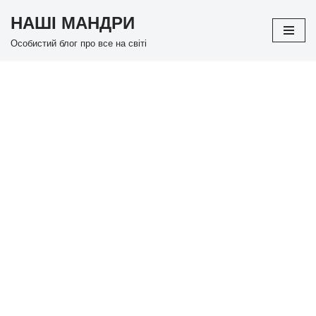
НАШІ МАНДРИ
Перейти
Особистий блог про все на світі
до
вмісту