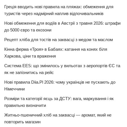
Греція вводить нові правила на пляжах: обмеження для
туристів через надмірний наплив відпочивальників
Нові обмеження для водіїв в Австрії з травня 2026: штрафи
до 5000 євро та екозони
Рецепт хліба для тостів на заквасці з медом та маслом
Кінна ферма «Троя» в Бабаях: катання на конях біля
Харкова, ціни та враження
Система EES: що змінилось у вильотах з аеропортів ЄС та
як не запізнитись на рейс
Нові правила Diia.Pl 2026: чому українців не пускають до
Німеччини
Розміри та категорії яєць за ДСТУ: вага, маркування і як
правильно визначити
Житньо-пшеничний хліб на заквасці — аромат, який не
повторить магазин