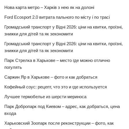
Нова карта метро – Харків з нею як на долоні
Ford Ecosport 2.0 витрата пального по місту і по трасі
Громадський транспорт у Відні 2026: ціни на квитки, проїзні,
знижки для дітей та як зекономити
Громадський транспорт у Відні 2026: ціни на квитки, проїзні,
знижки для дітей та як зекономити
Парк Стрелка в Харькове – место где можно отлично
погулять
Саржин Яр в Харькове – фото и как добраться
Кофейный соус: рецепт, что это и где используется
Лучшее термобелье из шерсти мериноса
Парк Добропарк под Киевом – адрес, как добраться, цена
входа
Харьковский Зоопарк после реконструкции – фото, как