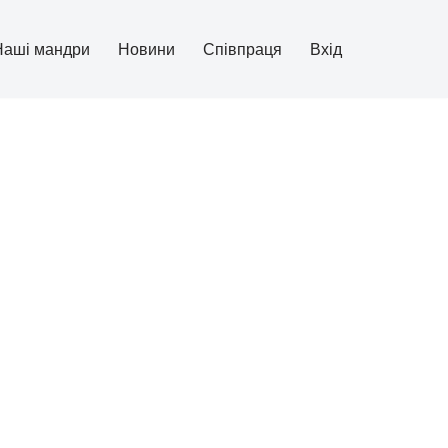
Наші мандри
Новини
Співпраця
Вхід