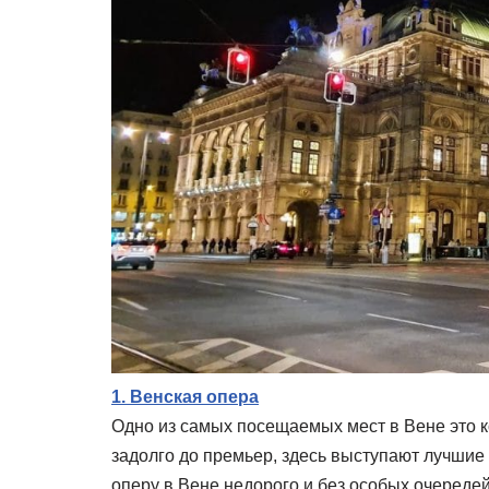
1. Венская опера
Одно из самых посещаемых мест в Вене это 
задолго до премьер, здесь выступают лучшие 
оперу в Вене недорого и без особых очередей