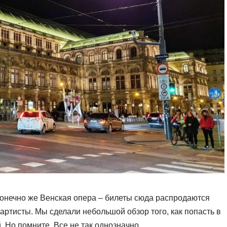
конечно же Венская опера – билеты сюда распродаются
артисты. Мы сделали небольшой обзор того, как попасть в
. Но помните, Все не так однозначно.