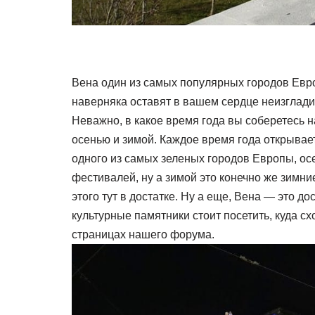
Вена один из самых популярных городов Ев
наверняка оставят в вашем сердце неизглад
Неважно, в какое время года вы соберетесь н
осенью и зимой. Каждое время года открывает
одного из самых зеленых городов Европы, ос
фестивалей, ну а зимой это конечно же зимн
этого тут в достатке. Ну а еще, Вена — это д
культурные памятники стоит посетить, куда сх
страницах нашего форума.