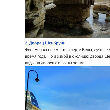
2. Дворец Шенбрунн
Феноменальное место в черте Вены, лучшее ме
время года. Но и зимой в околицах дворца Ше
виды на дворец с высоты холма.