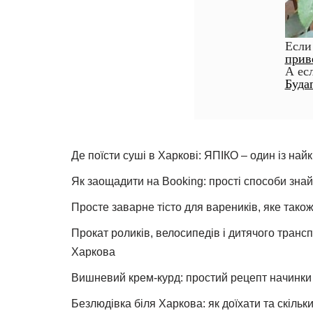
Если
прив
А ес
Буда
Де поїсти суші в Харкові: ЯПІКО – один із най
Як заощадити на Booking: прості способи знай
Просте заварне тісто для вареників, яке також
Прокат роликів, велосипедів і дитячого тран
Харкова
Вишневий крем-курд: простий рецепт начинки 
Безлюдівка біля Харкова: як доїхати та скільк