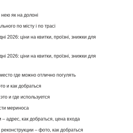
 нею як на долоні
льного по місту і по трасі
ні 2026: ціни на квитки, проїзні, знижки для
ні 2026: ціни на квитки, проїзні, знижки для
место где можно отлично погулять
то и как добраться
это и где используется
сти мериноса
– адрес, как добраться, цена входа
реконструкции – фото, как добраться