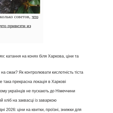
колько советов,
что
что привезти из
х: катання на конях біля Харкова, ціни та
 на смак? Як контролювати кислотність тіста
е така прекрасна локація в Харкові
чому українців не пускають до Німеччини
хліб на заквасці із заваркою
ні 2026: ціни на квитки, проїзні, знижки для