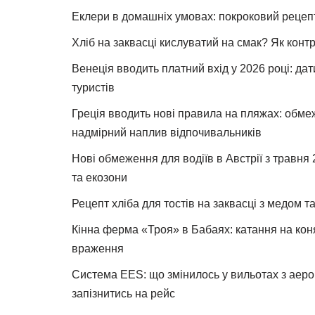
Еклери в домашніх умовах: покроковий рецеп
Хліб на заквасці кислуватий на смак? Як конт
Венеція вводить платний вхід у 2026 році: дат
туристів
Греція вводить нові правила на пляжах: обме
надмірний наплив відпочивальників
Нові обмеження для водіїв в Австрії з травня
та екозони
Рецепт хліба для тостів на заквасці з медом 
Кінна ферма «Троя» в Бабаях: катання на коня
враження
Система EES: що змінилось у вильотах з аеро
запізнитись на рейс