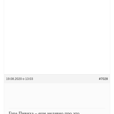
19.08.2020 о 13:03
#7028
Гора Пивиха – еще недавно про это