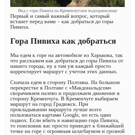
Вид с горы Пивиха на Кременчугское водохранилище
Первый и самый важный вопрос, который
встанет перед вами – как добраться до горы
Пивиха.
Гора Пивиха как добраться
Мы едем к горе на автомобиле из Харькова, так
что расскажем как добраться до горы Пивиха от
нашего города, ну а там уж каждый просто
корректирует маршрут с учетом этих данных.
Сначала едем в сторону Полтавы. На большом
перекрестке в Полтаве с «Макдональдсом»
сворачиваем налево и продолжаем движение в
сторону Кременчуга. В Кременчуге выбираем
маршрут на город Градижск. При
прокладывании маршрута лучше всего
пользоваться картами Google, но есть один
подвох. Если вбить в навигацию гора Пивиха,
то поисковик вас просто приведет к ближайшей
точке на горе с огромным шлагбаумом и грозной