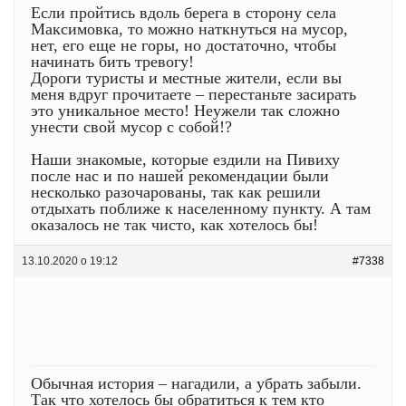
Если пройтись вдоль берега в сторону села
Максимовка, то можно наткнуться на мусор,
нет, его еще не горы, но достаточно, чтобы
начинать бить тревогу!
Дороги туристы и местные жители, если вы
меня вдруг прочитаете – перестаньте засирать
это уникальное место! Неужели так сложно
унести свой мусор с собой!?
Наши знакомые, которые ездили на Пивиху
после нас и по нашей рекомендации были
несколько разочарованы, так как решили
отдыхать поближе к населенному пункту. А там
оказалось не так чисто, как хотелось бы!
13.10.2020 о 19:12
#7338
Обычная история – нагадили, а убрать забыли.
Так что хотелось бы обратиться к тем кто