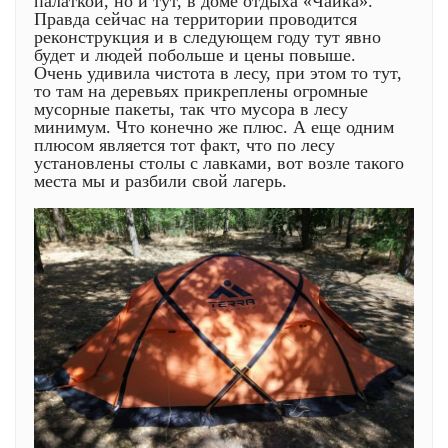
палаткой, но и тут, в доме отдыха «Чайка».
Правда сейчас на территории проводится
реконструкция и в следующем году тут явно
будет и людей побольше и цены повыше.
Очень удивила чистота в лесу, при этом то тут,
то там на деревьях прикреплены огромные
мусорные пакеты, так что мусора в лесу
минимум. Что конечно же плюс. А еще одним
плюсом является тот факт, что по лесу
установлены столы с лавками, вот возле такого
места мы и разбили свой лагерь.