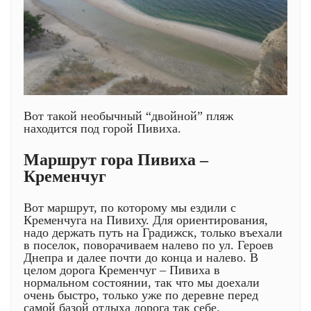
Вот такой необычный “двойной” пляж
находится под горой Пивиха.
Маршрут гора Пивиха –
Кременчуг
Вот маршрут, по которому мы ездили с
Кременчуга на Пивиху. Для ориентирования,
надо держать путь на Градижск, только въехали
в поселок, поворачиваем налево по ул. Героев
Днепра и далее почти до конца и налево. В
целом дорога Кременчуг – Пивиха в
нормальном состоянии, так что мы доехали
очень быстро, только уже по деревне перед
самой базой отдыха дорога так себе.