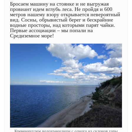
Бросаем машину на стоянке и не выгружая
провиант идем вглубь леса. Не пройдя и 600
метров нашему взору открывается невероятный
вид. Сосны, обрывистый берег и бескрайние
водные просторы, над которыми парят чайки.
Первые ассоциации – мы попали на
Средиземное море!
Кременчугское водохранилище с одного из склонов горы