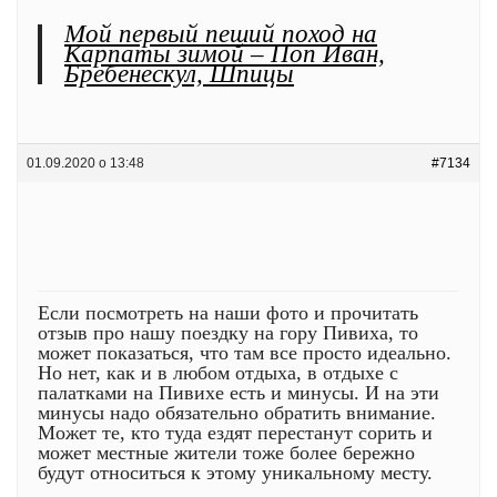
Мой первый пеший поход на
Карпаты зимой – Поп Иван,
Бребенескул, Шпицы
01.09.2020 о 13:48
#7134
Если посмотреть на наши фото и прочитать
отзыв про нашу поездку на гору Пивиха, то
может показаться, что там все просто идеально.
Но нет, как и в любом отдыха, в отдыхе с
палатками на Пивихе есть и минусы. И на эти
минусы надо обязательно обратить внимание.
Может те, кто туда ездят перестанут сорить и
может местные жители тоже более бережно
будут относиться к этому уникальному месту.