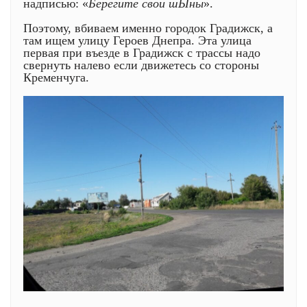
надписью: «
Берегите свои шЫны
».
Поэтому, вбиваем именно городок Градижск, а
там ищем улицу Героев Днепра. Эта улица
первая при въезде в Градижск с трассы надо
свернуть налево если движетесь со стороны
Кременчуга.