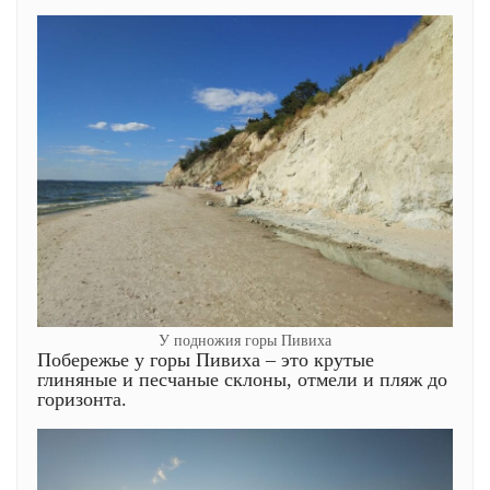
У подножия горы Пивиха
Побережье у горы Пивиха – это крутые
глиняные и песчаные склоны, отмели и пляж до
горизонта.