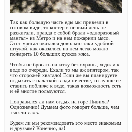
Так как большую часть еды мы привезли в
готовом виде, то костер в первый день не
разжигали, правда с собой брали «одноразовый
мангал» из Метро и на нем пожарили мясо.
Этот мангал оказался довольно таки удобной
штукой, как оказалось на нем легко можно
пожарить 10 больших кусков мяса.
Чтобы не бросать палатку без охраны, ходили к
воде по очереди. Ехали то мы аж впятером, так
что сторожей хватало! Если же вы планируете
отдыхать с палаткой в одиночестве, то лучше ее
ставить поближе к воде, такая возможность есть
и её многие пользуются.
Понравился ли нам отдых на горе Пивиха?
Однозначно! Думаем фото говорят больше, чем
тысячи слов.
Будем ли мы рекомендовать это место знакомым
и друзьям? Конечно, да!