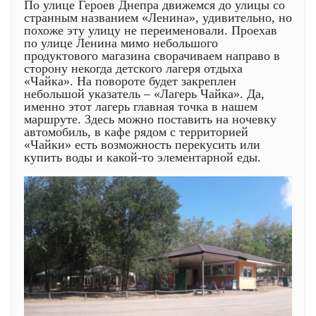
По улице Героев Днепра движемся до улицы со
странным названием «Ленина», удивительно, но
похоже эту улицу не переименовали. Проехав
по улице Ленина мимо небольшого
продуктового магазина сворачиваем направо в
сторону некогда детского лагеря отдыха
«Чайка». На повороте будет закреплен
небольшой указатель – «Лагерь Чайка». Да,
именно этот лагерь главная точка в нашем
маршруте. Здесь можно поставить на ночевку
автомобиль, в кафе рядом с территорией
«Чайки» есть возможность перекусить или
купить воды и какой-то элементарной еды.