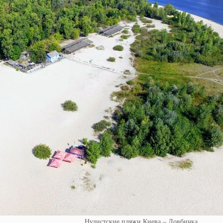
Нудистские пляжи Киева – Довбичка