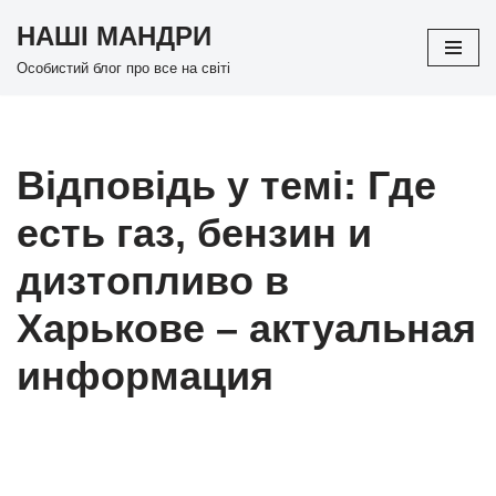
НАШІ МАНДРИ
Перейти
Особистий блог про все на світі
до
вмісту
Відповідь у темі: Где
есть газ, бензин и
дизтопливо в
Харькове – актуальная
информация