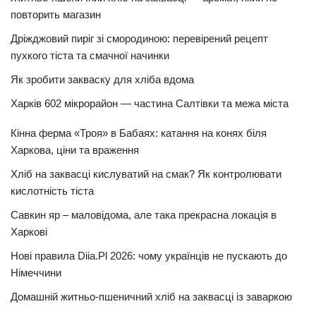
повторить магазин
Дріжджовий пиріг зі смородиною: перевірений рецепт
пухкого тіста та смачної начинки
Як зробити закваску для хліба вдома
Харків 602 мікрорайон — частина Салтівки та межа міста
Кінна ферма «Троя» в Бабаях: катання на конях біля
Харкова, ціни та враження
Хліб на заквасці кислуватий на смак? Як контролювати
кислотність тіста
Савкин яр – маловідома, але така прекрасна локація в
Харкові
Нові правила Diia.Pl 2026: чому українців не пускають до
Німеччини
Домашній житньо-пшеничний хліб на заквасці із заваркою