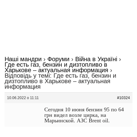
Наші мандри
›
Форуми
›
Війна в Україні
›
Где есть газ, бензин и дизтопливо в
Харькове – актуальная информация
›
Відповідь у темі: Где есть газ, бензин и
дизтопливо в Харькове – актуальная
информация
10.06.2022 о 11:11
#10324
Сегодня 10 июня бензин 95 по 64
грн видел возле цирка, на
Марьинской. АЗС Brent oil.