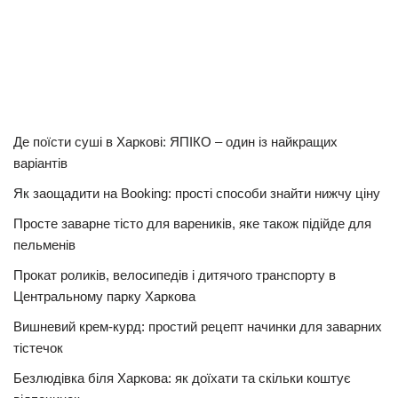
Де поїсти суші в Харкові: ЯПІКО – один із найкращих
варіантів
Як заощадити на Booking: прості способи знайти нижчу ціну
Просте заварне тісто для вареників, яке також підійде для
пельменів
Прокат роликів, велосипедів і дитячого транспорту в
Центральному парку Харкова
Вишневий крем-курд: простий рецепт начинки для заварних
тістечок
Безлюдівка біля Харкова: як доїхати та скільки коштує