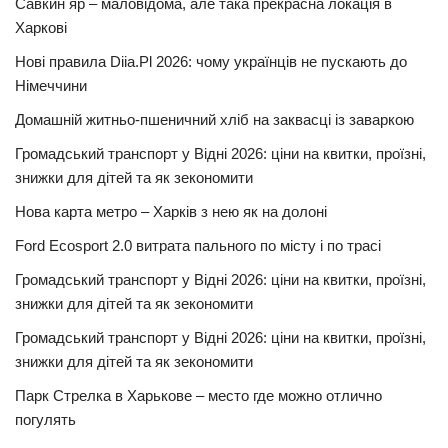
Савкин яр – маловідома, але така прекрасна локація в
Харкові
Нові правила Diia.Pl 2026: чому українців не пускають до
Німеччини
Домашній житньо-пшеничний хліб на заквасці із заваркою
Громадський транспорт у Відні 2026: ціни на квитки, проїзні,
знижки для дітей та як зекономити
Нова карта метро – Харків з нею як на долоні
Ford Ecosport 2.0 витрата пального по місту і по трасі
Громадський транспорт у Відні 2026: ціни на квитки, проїзні,
знижки для дітей та як зекономити
Громадський транспорт у Відні 2026: ціни на квитки, проїзні,
знижки для дітей та як зекономити
Парк Стрелка в Харькове – место где можно отлично
погулять