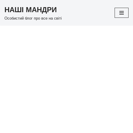
НАШІ МАНДРИ
Перейти
Особистий блог про все на світі
до
вмісту