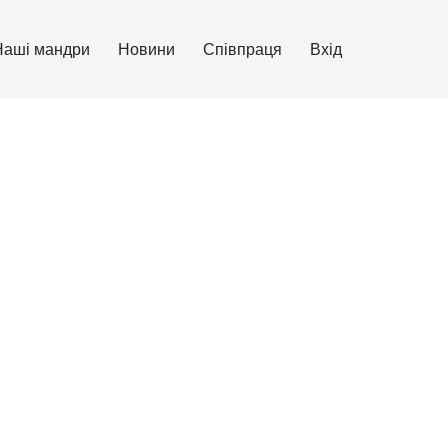
Наші мандри
Новини
Співпраця
Вхід