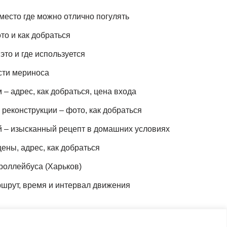
место где можно отлично погулять
то и как добраться
это и где используется
сти мериноса
– адрес, как добраться, цена входа
реконструкции – фото, как добраться
й – изысканный рецепт в домашних условиях
ены, адрес, как добраться
роллейбуса (Харьков)
шрут, время и интервал движения