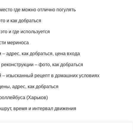
место где можно отлично погулять
то и как добраться
это и где используется
сти мериноса
– адрес, как добраться, цена входа
реконструкции – фото, как добраться
й – изысканный рецепт в домашних условиях
ены, адрес, как добраться
роллейбуса (Харьков)
шрут, время и интервал движения