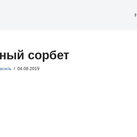
ный сорбет
асиль
04.08.2019