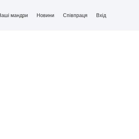
Наші мандри
Новини
Співпраця
Вхід