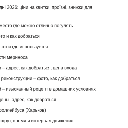
ні 2026: ціни на квитки, проїзні, знижки для
место где можно отлично погулять
то и как добраться
это и где используется
сти мериноса
– адрес, как добраться, цена входа
реконструкции – фото, как добраться
й – изысканный рецепт в домашних условиях
ены, адрес, как добраться
роллейбуса (Харьков)
шрут, время и интервал движения