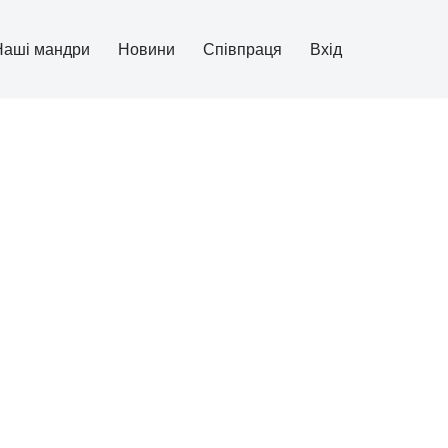
Наші мандри
Новини
Співпраця
Вхід