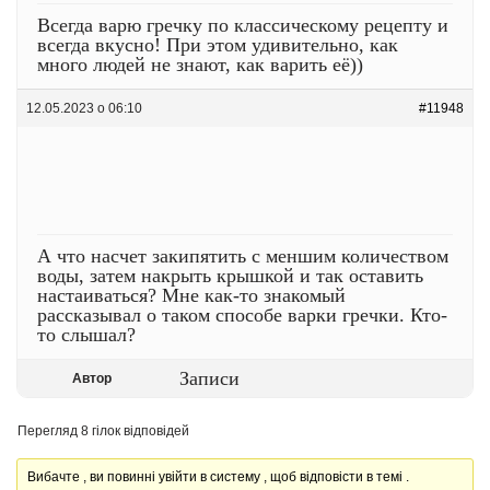
Всегда варю гречку по классическому рецепту и
всегда вкусно! При этом удивительно, как
много людей не знают, как варить её))
12.05.2023 о 06:10
#11948
А что насчет закипятить с меншим количеством
воды, затем накрыть крышкой и так оставить
настаиваться? Мне как-то знакомый
рассказывал о таком способе варки гречки. Кто-
то слышал?
Записи
Автор
Перегляд 8 гілок відповідей
Вибачте , ви повинні увійти в систему , щоб відповісти в темі .