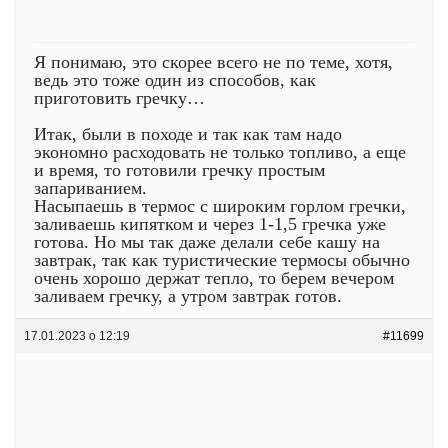
Я понимаю, это скорее всего не по теме, хотя,
ведь это тоже один из способов, как
приготовить гречку…
Итак, были в походе и так как там надо
экономно расходовать не только топливо, а еще
и время, то готовили гречку простым
запариванием.
Насыпаешь в термос с широким горлом гречки,
заливаешь кипятком и через 1-1,5 гречка уже
готова. Но мы так даже делали себе кашу на
завтрак, так как туристические термосы обычно
очень хорошо держат тепло, то берем вечером
заливаем гречку, а утром завтрак готов.
17.01.2023 о 12:19
#11699