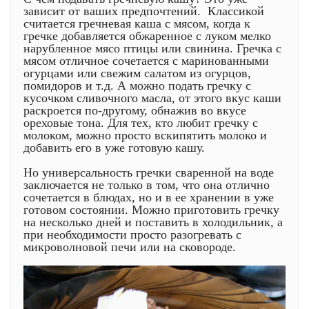
зависит от ваших предпочтений. Классикой
считается гречневая каша с мясом, когда к
гречке добавляется обжаренное с луком мелко
нарубленное мясо птицы или свинина. Гречка с
мясом отличное сочетается с маринованными
огурцами или свежим салатом из огурцов,
помидоров и т.д. А можно подать гречку с
кусочком сливочного масла, от этого вкус каши
раскроется по-другому, обнажив во вкусе
ореховые тона. Для тех, кто любит гречку с
молоком, можно просто вскипятить молоко и
добавить его в уже готовую кашу.
Но универсальность гречки сваренной на воде
заключается не только в том, что она отлично
сочетается в блюдах, но и в ее хранении в уже
готовом состоянии. Можно приготовить гречку
на несколько дней и поставить в холодильник, а
при необходимости просто разогревать с
микроволновой печи или на сковороде.