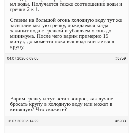
мл воды. Получается также
соотношение воды и
гречки
2 к 1.
Ставим на большой огонь холодную воду тут же
засыпаем мытую гречку, дожидаемся когда
закипит вода с гречкой и убавляем огонь до
минимума. После чего варим примерно 15
минут, до момента пока вся вода впитается в
крупу.
04.07.2020 о 09:05
#6759
Варим гречку и тут встал вопрос, как лучше –
бросать крупу в холодную воду или может в
кипящую? Что скажите?
18.07.2020 о 14:29
#6933