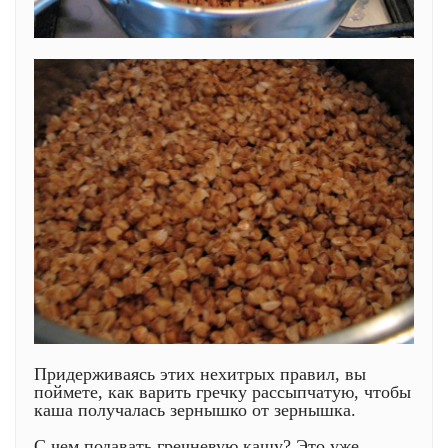
Придерживаясь этих нехитрых правил, вы
поймете, как варить гречку рассыпчатую, чтобы
каша получалась зернышко от зернышка.
С чем подавать гречневую кашу? Это уже