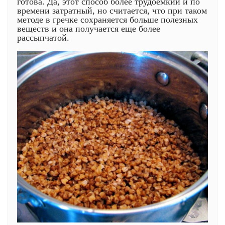
готова. Да, этот способ более трудоемкий и по
времени затратный, но считается, что при таком
методе в гречке сохраняется больше полезных
веществ и она получается еще более
рассыпчатой.