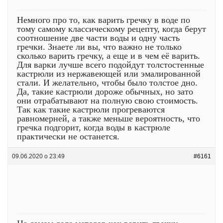
Немного про то, как варить гречку в воде по
тому самому классическому рецепту, когда берут
соотношение две части воды и одну часть
гречки. Знаете ли вы, что важно не только
сколько варить гречку, а еще и в чем её варить.
Для варки лучше всего подойдут толстостенные
кастрюли из нержавеющей или эмалированной
стали. И желательно, чтобы было толстое дно.
Да, такие кастрюли дороже обычных, но зато
они отрабатывают на полную свою стоимость.
Так как такие кастрюли прогреваются
равномерней, а также меньше вероятность, что
гречка подгорит, когда воды в кастрюле
практически не останется.
09.06.2020 о 23:49
#6161