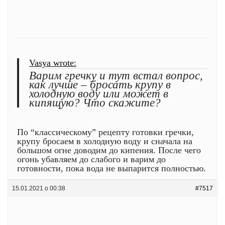
Vasya wrote:
Варим гречку и тут встал вопрос,
как лучше – бросать крупу в
холодную воду или может в
кипящую? Что скажите?
По “классическому” рецепту готовки гречки,
крупу бросаем в холодную воду и сначала на
большом огне доводим до кипения. После чего
огонь убавляем до слабого и варим до
готовности, пока вода не выпарится полностью.
15.01.2021 о 00:38
#7517