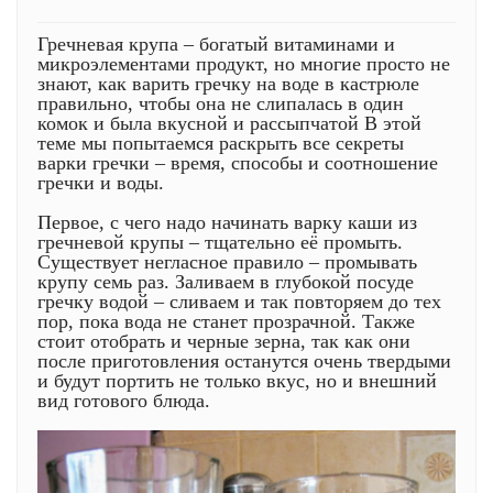
Гречневая крупа – богатый витаминами и
микроэлементами продукт, но многие просто не
знают, как варить гречку на воде в кастрюле
правильно, чтобы она не слипалась в один
комок и была вкусной и рассыпчатой В этой
теме мы попытаемся раскрыть все секреты
варки гречки – время, способы и соотношение
гречки и воды.
Первое, с чего надо начинать варку каши из
гречневой крупы – тщательно её промыть.
Существует негласное правило – промывать
крупу семь раз. Заливаем в глубокой посуде
гречку водой – сливаем и так повторяем до тех
пор, пока вода не станет прозрачной. Также
стоит отобрать и черные зерна, так как они
после приготовления останутся очень твердыми
и будут портить не только вкус, но и внешний
вид готового блюда.