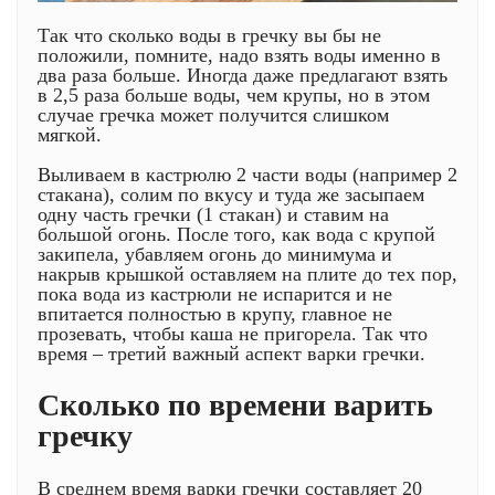
Так что сколько воды в гречку вы бы не
положили, помните, надо взять воды именно в
два раза больше. Иногда даже предлагают взять
в 2,5 раза больше воды, чем крупы, но в этом
случае гречка может получится слишком
мягкой.
Выливаем в кастрюлю 2 части воды (например 2
стакана), солим по вкусу и туда же засыпаем
одну часть гречки (1 стакан) и ставим на
большой огонь. После того, как вода с крупой
закипела, убавляем огонь до минимума и
накрыв крышкой оставляем на плите до тех пор,
пока вода из кастрюли не испарится и не
впитается полностью в крупу, главное не
прозевать, чтобы каша не пригорела. Так что
время – третий важный аспект варки гречки.
Сколько по времени варить
гречку
В среднем время варки гречки составляет 20