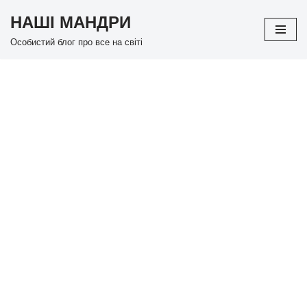
НАШІ МАНДРИ
Перейти
Особистий блог про все на світі
до
вмісту