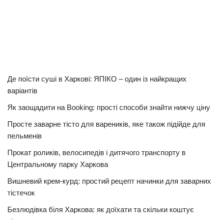
Де поїсти суші в Харкові: ЯПІКО – один із найкращих
варіантів
Як заощадити на Booking: прості способи знайти нижчу ціну
Просте заварне тісто для вареників, яке також підійде для
пельменів
Прокат роликів, велосипедів і дитячого транспорту в
Центральному парку Харкова
Вишневий крем-курд: простий рецепт начинки для заварних
тістечок
Безлюдівка біля Харкова: як доїхати та скільки коштує