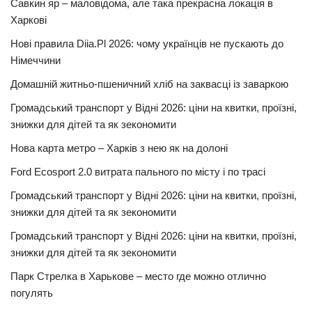
Савкин яр – маловідома, але така прекрасна локація в
Харкові
Нові правила Diia.Pl 2026: чому українців не пускають до
Німеччини
Домашній житньо-пшеничний хліб на заквасці із заваркою
Громадський транспорт у Відні 2026: ціни на квитки, проїзні,
знижки для дітей та як зекономити
Нова карта метро – Харків з нею як на долоні
Ford Ecosport 2.0 витрата пального по місту і по трасі
Громадський транспорт у Відні 2026: ціни на квитки, проїзні,
знижки для дітей та як зекономити
Громадський транспорт у Відні 2026: ціни на квитки, проїзні,
знижки для дітей та як зекономити
Парк Стрелка в Харькове – место где можно отлично
погулять