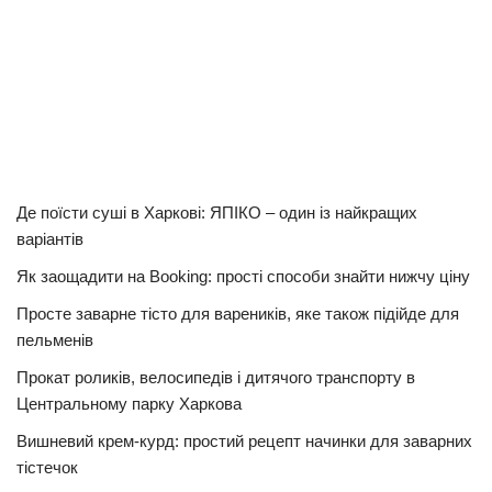
Де поїсти суші в Харкові: ЯПІКО – один із найкращих
варіантів
Як заощадити на Booking: прості способи знайти нижчу ціну
Просте заварне тісто для вареників, яке також підійде для
пельменів
Прокат роликів, велосипедів і дитячого транспорту в
Центральному парку Харкова
Вишневий крем-курд: простий рецепт начинки для заварних
тістечок