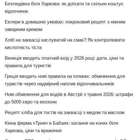
Безлюдівка біля Харкова: як доїхати та скільки коштує
відпочинок
Еклери в домашніх умовах: покроковий рецепт з ніжним
заварним кремом
Хліб на заквасці кислуватий на смак? Як контролювати
кислотність тіста
Венеція вводить платний вхід у 2026 році: дати, ціни та
правила для туристів
Греція вводить нові правила на пляжах: обмеження для
туристів через надмірний наплив відпочивальників
Нові обмеження для водіїв в Австрії з травня 2026: штрафи
до 5000 євро та екозони
Рецепт хліба для тостів на заквасці з медом та маслом
Кінна ферма «Троя» в Бабаях: катання на конях біля
Харкова, ціни та враження