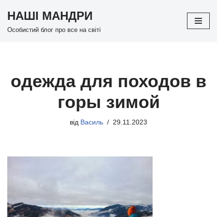
НАШІ МАНДРИ
Перейти
Особистий блог про все на світі
до
вмісту
одежда для походов в
горы зимой
від
Василь
29.11.2023