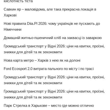
кислотність тіста
Савкин яр – маловідома, але така прекрасна локація в
Харкові
Нові правила Diia.Pl 2026: чому українців не пускають до
Німеччини
Домашній житньо-пшеничний хліб на заквасці із заваркою
Громадський транспорт у Відні 2026: ціни на квитки, проїзні,
знижки для дітей та як зекономити
Нова карта метро – Харків з нею як на долоні
Ford Ecosport 2.0 витрата пального по місту і по трасі
Громадський транспорт у Відні 2026: ціни на квитки, проїзні,
знижки для дітей та як зекономити
Громадський транспорт у Відні 2026: ціни на квитки, проїзні,
знижки для дітей та як зекономити
Парк Стрелка в Харькове – место где можно отлично