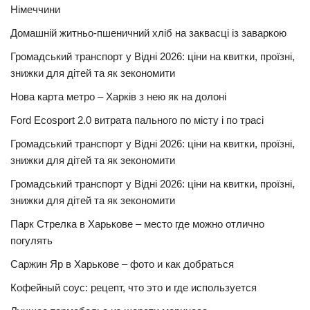
Німеччини
Домашній житньо-пшеничний хліб на заквасці із заваркою
Громадський транспорт у Відні 2026: ціни на квитки, проїзні,
знижки для дітей та як зекономити
Нова карта метро – Харків з нею як на долоні
Ford Ecosport 2.0 витрата пального по місту і по трасі
Громадський транспорт у Відні 2026: ціни на квитки, проїзні,
знижки для дітей та як зекономити
Громадський транспорт у Відні 2026: ціни на квитки, проїзні,
знижки для дітей та як зекономити
Парк Стрелка в Харькове – место где можно отлично
погулять
Саржин Яр в Харькове – фото и как добраться
Кофейный соус: рецепт, что это и где используется