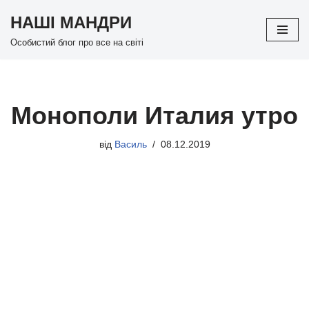
НАШІ МАНДРИ
Перейти
Особистий блог про все на світі
до
вмісту
Монополи Италия утро
від
Василь
08.12.2019