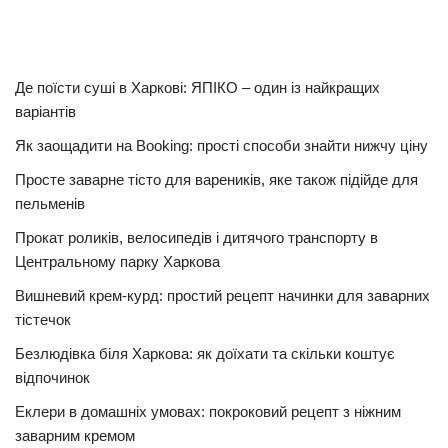
Де поїсти суші в Харкові: ЯПІКО – один із найкращих
варіантів
Як заощадити на Booking: прості способи знайти нижчу ціну
Просте заварне тісто для вареників, яке також підійде для
пельменів
Прокат роликів, велосипедів і дитячого транспорту в
Центральному парку Харкова
Вишневий крем-курд: простий рецепт начинки для заварних
тістечок
Безлюдівка біля Харкова: як доїхати та скільки коштує
відпочинок
Еклери в домашніх умовах: покроковий рецепт з ніжним
заварним кремом