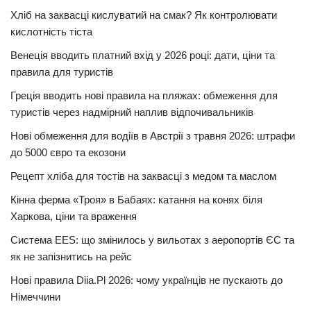
Хліб на заквасці кислуватий на смак? Як контролювати
кислотність тіста
Венеція вводить платний вхід у 2026 році: дати, ціни та
правила для туристів
Греція вводить нові правила на пляжах: обмеження для
туристів через надмірний наплив відпочивальників
Нові обмеження для водіїв в Австрії з травня 2026: штрафи
до 5000 євро та екозони
Рецепт хліба для тостів на заквасці з медом та маслом
Кінна ферма «Троя» в Бабаях: катання на конях біля
Харкова, ціни та враження
Система EES: що змінилось у вильотах з аеропортів ЄС та
як не запізнитись на рейс
Нові правила Diia.Pl 2026: чому українців не пускають до
Німеччини