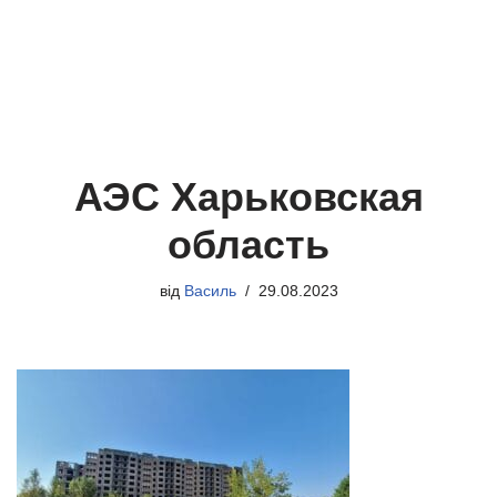
АЭС Харьковская
область
від
Василь
29.08.2023