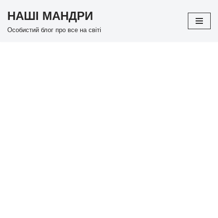
НАШІ МАНДРИ
Перейти
Особистий блог про все на світі
до
вмісту