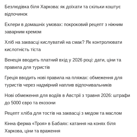
Безлюдівка біля Харкова: як доїхати та скільки коштує
відпочинок
Еклери в домашніх умовах: покроковий рецепт з ніжним
заварним кремом
Хліб на заквасці кислуватий на смак? Як контролювати
кислотність тіста
Венеція вводить платний вхід у 2026 році: дати, ціни та
правила для туристів
Греція вводить нові правила на пляжах: обмеження для
туристів через надмірний наплив відпочивальників
Нові обмеження для водіїв в Австрії з травня 2026: штрафи
до 5000 євро та екозони
Рецепт хліба для тостів на заквасці з медом та маслом
Кінна ферма «Троя» в Бабаях: катання на конях біля
Харкова, ціни та враження