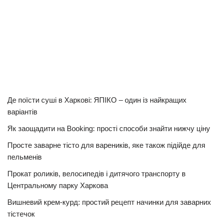
Де поїсти суші в Харкові: ЯПІКО – один із найкращих
варіантів
Як заощадити на Booking: прості способи знайти нижчу ціну
Просте заварне тісто для вареників, яке також підійде для
пельменів
Прокат роликів, велосипедів і дитячого транспорту в
Центральному парку Харкова
Вишневий крем-курд: простий рецепт начинки для заварних
тістечок