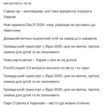
кислотність тіста
Савкин яр – маловідома, але така прекрасна локація в
Харкові
Нові правила Diia.Pl 2026: чому українців не пускають до
Німеччини
Домашній житньо-пшеничний хліб на заквасці із заваркою
Громадський транспорт у Відні 2026: ціни на квитки, проїзні,
знижки для дітей та як зекономити
Нова карта метро – Харків з нею як на долоні
Ford Ecosport 2.0 витрата пального по місту і по трасі
Громадський транспорт у Відні 2026: ціни на квитки, проїзні,
знижки для дітей та як зекономити
Громадський транспорт у Відні 2026: ціни на квитки, проїзні,
знижки для дітей та як зекономити
Парк Стрелка в Харькове – место где можно отлично