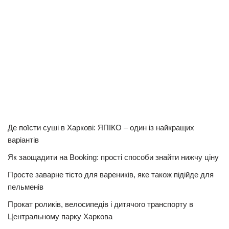
Де поїсти суші в Харкові: ЯПІКО – один із найкращих
варіантів
Як заощадити на Booking: прості способи знайти нижчу ціну
Просте заварне тісто для вареників, яке також підійде для
пельменів
Прокат роликів, велосипедів і дитячого транспорту в
Центральному парку Харкова