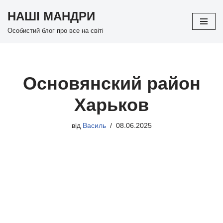
НАШІ МАНДРИ
Перейти
Особистий блог про все на світі
до
вмісту
Основянский район
Харьков
від
Василь
08.06.2025