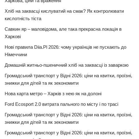
Харкова, ціни та враження
Хліб на заквасці кислуватий на смак? Як контролювати
кислотність тіста
Савкин яр – маловідома, але така прекрасна локація в
Харкові
Нові правила Diia.Pl 2026: чому українців не пускають до
Німеччини
Домашній житньо-пшеничний хліб на заквасці із заваркою
Громадський транспорт у Відні 2026: ціни на квитки, проїзні,
знижки для дітей та як зекономити
Нова карта метро – Харків з нею як на долоні
Ford Ecosport 2.0 витрата пального по місту і по трасі
Громадський транспорт у Відні 2026: ціни на квитки, проїзні,
знижки для дітей та як зекономити
Громадський транспорт у Відні 2026: ціни на квитки, проїзні,