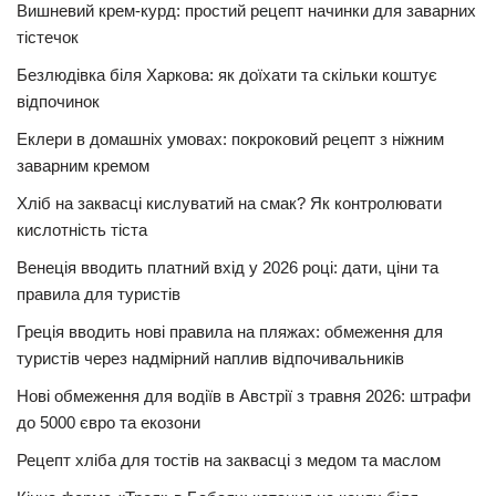
Вишневий крем-курд: простий рецепт начинки для заварних
тістечок
Безлюдівка біля Харкова: як доїхати та скільки коштує
відпочинок
Еклери в домашніх умовах: покроковий рецепт з ніжним
заварним кремом
Хліб на заквасці кислуватий на смак? Як контролювати
кислотність тіста
Венеція вводить платний вхід у 2026 році: дати, ціни та
правила для туристів
Греція вводить нові правила на пляжах: обмеження для
туристів через надмірний наплив відпочивальників
Нові обмеження для водіїв в Австрії з травня 2026: штрафи
до 5000 євро та екозони
Рецепт хліба для тостів на заквасці з медом та маслом