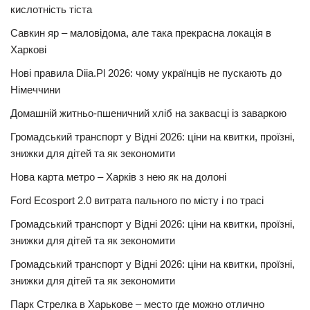
кислотність тіста
Савкин яр – маловідома, але така прекрасна локація в
Харкові
Нові правила Diia.Pl 2026: чому українців не пускають до
Німеччини
Домашній житньо-пшеничний хліб на заквасці із заваркою
Громадський транспорт у Відні 2026: ціни на квитки, проїзні,
знижки для дітей та як зекономити
Нова карта метро – Харків з нею як на долоні
Ford Ecosport 2.0 витрата пального по місту і по трасі
Громадський транспорт у Відні 2026: ціни на квитки, проїзні,
знижки для дітей та як зекономити
Громадський транспорт у Відні 2026: ціни на квитки, проїзні,
знижки для дітей та як зекономити
Парк Стрелка в Харькове – место где можно отлично