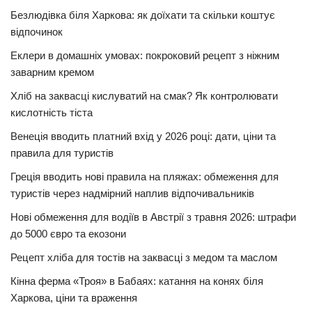
Безлюдівка біля Харкова: як доїхати та скільки коштує
відпочинок
Еклери в домашніх умовах: покроковий рецепт з ніжним
заварним кремом
Хліб на заквасці кислуватий на смак? Як контролювати
кислотність тіста
Венеція вводить платний вхід у 2026 році: дати, ціни та
правила для туристів
Греція вводить нові правила на пляжах: обмеження для
туристів через надмірний наплив відпочивальників
Нові обмеження для водіїв в Австрії з травня 2026: штрафи
до 5000 євро та екозони
Рецепт хліба для тостів на заквасці з медом та маслом
Кінна ферма «Троя» в Бабаях: катання на конях біля
Харкова, ціни та враження