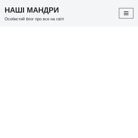
НАШІ МАНДРИ
Перейти
Особистий блог про все на світі
до
вмісту