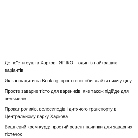
Де поїсти суші в Харкові: ЯПІКО – один із найкращих
варіантів
Як заощадити на Booking: прості способи знайти нижчу ціну
Просте заварне тісто для вареників, яке також підійде для
пельменів
Прокат роликів, велосипедів і дитячого транспорту в
Центральному парку Харкова
Вишневий крем-курд: простий рецепт начинки для заварних
тістечок