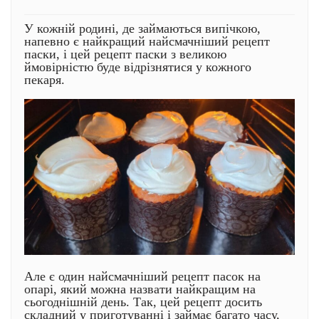
У кожній родині, де займаються випічкою,
напевно є найкращий найсмачніший рецепт
паски, і цей рецепт паски з великою
ймовірністю буде відрізнятися у кожного
пекаря.
Але є один найсмачніший рецепт пасок на
опарі, який можна назвати найкращим на
сьогоднішній день. Так, цей рецепт досить
складний у приготуванні і займає багато часу,