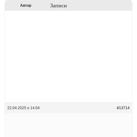
Записи
Автор
22.04.2025 о 14:04
#13714