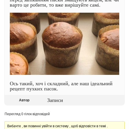
варто це робити, то вже вирішуйте самі.
Ось такий, хоч і складний, але наш ідеальний
рецепт пухких пасок.
Записи
Автор
Перегляд 0 гілок відповідей
Вибачте , ви повинні увійти в систему , щоб відповісти в темі .