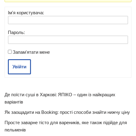
Ім'я користувача:
Пароль:
Запам'ятати мене
Увійти
Де поїсти суші в Харкові: ЯПІКО – один із найкращих
варіантів
Як заощадити на Booking: прості способи знайти нижчу ціну
Просте заварне тісто для вареників, яке також підійде для
пельменів