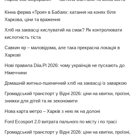
Кінна ферма «Троя» в Бабаях: катання на конях біля
Харкова, ціни та враження
Хліб на заквасці кислуватий на смак? Як контролювати
кислотність тіста
Савкин яр – маловідома, але така прекрасна локація в
Харкові
Нові правила Diia.Pl 2026: чому українців не пускають до
Німеччини
Домашній житньо-пшеничний хліб на заквасці із заваркою
Громадський транспорт у Відні 2026: ціни на квитки, проїзні,
знижки для дітей та як зекономити
Нова карта метро – Харків з нею як на долоні
Ford Ecosport 2.0 витрата пального по місту і по трасі
Громадський транспорт у Відні 2026: ціни на квитки, проїзні,