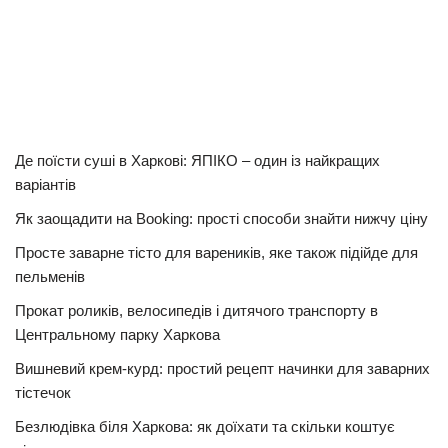
Де поїсти суші в Харкові: ЯПІКО – один із найкращих
варіантів
Як заощадити на Booking: прості способи знайти нижчу ціну
Просте заварне тісто для вареників, яке також підійде для
пельменів
Прокат роликів, велосипедів і дитячого транспорту в
Центральному парку Харкова
Вишневий крем-курд: простий рецепт начинки для заварних
тістечок
Безлюдівка біля Харкова: як доїхати та скільки коштує