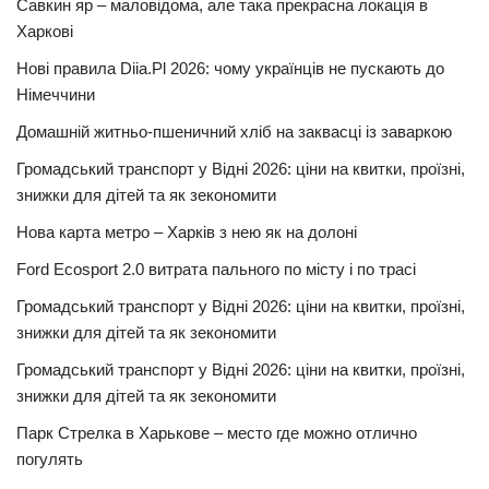
Савкин яр – маловідома, але така прекрасна локація в
Харкові
Нові правила Diia.Pl 2026: чому українців не пускають до
Німеччини
Домашній житньо-пшеничний хліб на заквасці із заваркою
Громадський транспорт у Відні 2026: ціни на квитки, проїзні,
знижки для дітей та як зекономити
Нова карта метро – Харків з нею як на долоні
Ford Ecosport 2.0 витрата пального по місту і по трасі
Громадський транспорт у Відні 2026: ціни на квитки, проїзні,
знижки для дітей та як зекономити
Громадський транспорт у Відні 2026: ціни на квитки, проїзні,
знижки для дітей та як зекономити
Парк Стрелка в Харькове – место где можно отлично
погулять