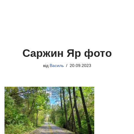
Саржин Яр фото
від
Василь
20.09.2023