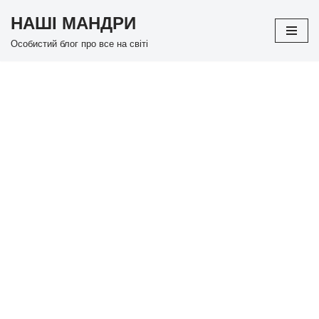
НАШІ МАНДРИ
Перейти
Особистий блог про все на світі
до
вмісту