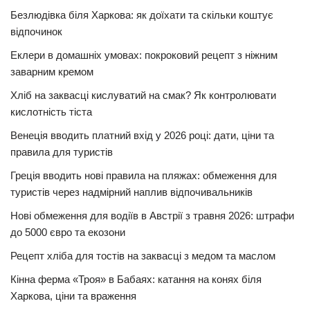
Безлюдівка біля Харкова: як доїхати та скільки коштує
відпочинок
Еклери в домашніх умовах: покроковий рецепт з ніжним
заварним кремом
Хліб на заквасці кислуватий на смак? Як контролювати
кислотність тіста
Венеція вводить платний вхід у 2026 році: дати, ціни та
правила для туристів
Греція вводить нові правила на пляжах: обмеження для
туристів через надмірний наплив відпочивальників
Нові обмеження для водіїв в Австрії з травня 2026: штрафи
до 5000 євро та екозони
Рецепт хліба для тостів на заквасці з медом та маслом
Кінна ферма «Троя» в Бабаях: катання на конях біля
Харкова, ціни та враження