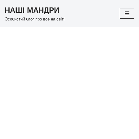
НАШІ МАНДРИ
Перейти
Особистий блог про все на світі
до
вмісту