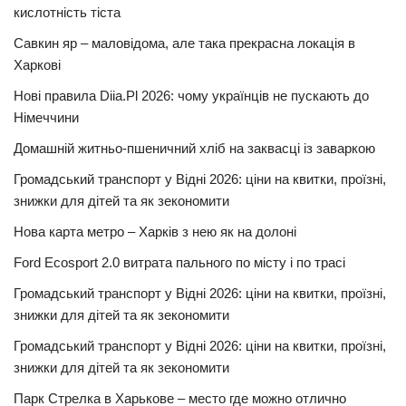
кислотність тіста
Савкин яр – маловідома, але така прекрасна локація в
Харкові
Нові правила Diia.Pl 2026: чому українців не пускають до
Німеччини
Домашній житньо-пшеничний хліб на заквасці із заваркою
Громадський транспорт у Відні 2026: ціни на квитки, проїзні,
знижки для дітей та як зекономити
Нова карта метро – Харків з нею як на долоні
Ford Ecosport 2.0 витрата пального по місту і по трасі
Громадський транспорт у Відні 2026: ціни на квитки, проїзні,
знижки для дітей та як зекономити
Громадський транспорт у Відні 2026: ціни на квитки, проїзні,
знижки для дітей та як зекономити
Парк Стрелка в Харькове – место где можно отлично