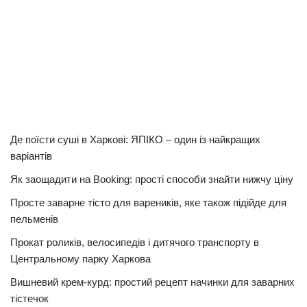
Де поїсти суші в Харкові: ЯПІКО – один із найкращих
варіантів
Як заощадити на Booking: прості способи знайти нижчу ціну
Просте заварне тісто для вареників, яке також підійде для
пельменів
Прокат роликів, велосипедів і дитячого транспорту в
Центральному парку Харкова
Вишневий крем-курд: простий рецепт начинки для заварних
тістечок