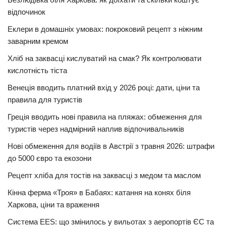
відпочинок
Еклери в домашніх умовах: покроковий рецепт з ніжним
заварним кремом
Хліб на заквасці кислуватий на смак? Як контролювати
кислотність тіста
Венеція вводить платний вхід у 2026 році: дати, ціни та
правила для туристів
Греція вводить нові правила на пляжах: обмеження для
туристів через надмірний наплив відпочивальників
Нові обмеження для водіїв в Австрії з травня 2026: штрафи
до 5000 євро та екозони
Рецепт хліба для тостів на заквасці з медом та маслом
Кінна ферма «Троя» в Бабаях: катання на конях біля
Харкова, ціни та враження
Система EES: що змінилось у вильотах з аеропортів ЄС та