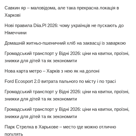
Савкин яр – маловідома, але така прекрасна локація в
Харкові
Нові правила Diia.Pl 2026: чому українців не пускають до
Німеччини
Домашній житньо-пшеничний хліб на заквасці із заваркою
Громадський транспорт у Відні 2026: ціни на квитки, проїзні,
знижки для дітей та як зекономити
Нова карта метро – Харків з нею як на долоні
Ford Ecosport 2.0 витрата пального по місту і по трасі
Громадський транспорт у Відні 2026: ціни на квитки, проїзні,
знижки для дітей та як зекономити
Громадський транспорт у Відні 2026: ціни на квитки, проїзні,
знижки для дітей та як зекономити
Парк Стрелка в Харькове – место где можно отлично
погулять