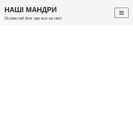
НАШІ МАНДРИ
Перейти
Особистий блог про все на світі
до
вмісту