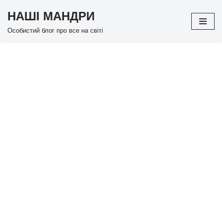
НАШІ МАНДРИ
Перейти
Особистий блог про все на світі
до
вмісту