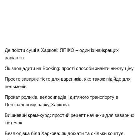
Де поїсти суші в Харкові: ЯПІКО – один із найкращих
варіантів
Як заощадити на Booking: прості способи знайти нижчу ціну
Просте заварне тісто для вареників, яке також підійде для
пельменів
Прокат роликів, велосипедів і дитячого транспорту в
Центральному парку Харкова
Вишневий крем-курд: простий рецепт начинки для заварних
тістечок
Безлюдівка біля Харкова: як доїхати та скільки коштує