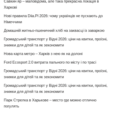
Савкин яр – маловідома, але така прекрасна локація в
Харкові
Нові правила Diia.Pl 2026: чому українців не пускають до
Німеччини
Домашній житньо-пшеничний хліб на заквасці із заваркою
Громадський транспорт у Відні 2026: ціни на квитки, проїзні,
знижки для дітей та як зекономити
Нова карта метро – Харків з нею як на долоні
Ford Ecosport 2.0 витрата пального по місту і по трасі
Громадський транспорт у Відні 2026: ціни на квитки, проїзні,
знижки для дітей та як зекономити
Громадський транспорт у Відні 2026: ціни на квитки, проїзні,
знижки для дітей та як зекономити
Парк Стрелка в Харькове – место где можно отлично
погулять