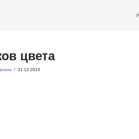
ков цвета
асиль
31.12.2019