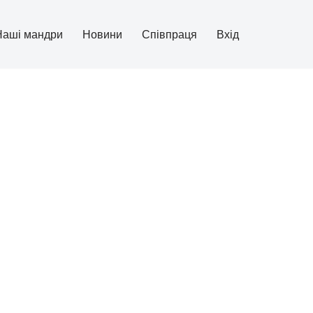
Наші мандри
Новини
Співпраця
Вхід