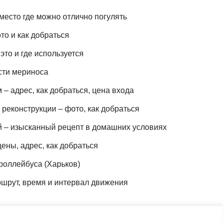
место где можно отлично погулять
то и как добраться
это и где используется
сти мериноса
– адрес, как добраться, цена входа
реконструкции – фото, как добраться
й – изысканный рецепт в домашних условиях
ены, адрес, как добраться
роллейбуса (Харьков)
шрут, время и интервал движения