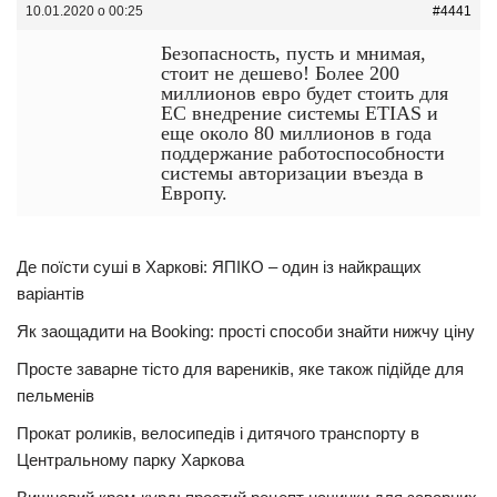
10.01.2020 о 00:25
#4441
Безопасность, пусть и мнимая,
стоит не дешево! Более 200
миллионов евро будет стоить для
ЕС внедрение системы ETIAS и
еще около 80 миллионов в года
поддержание работоспособности
системы авторизации въезда в
Европу.
Де поїсти суші в Харкові: ЯПІКО – один із найкращих
варіантів
Як заощадити на Booking: прості способи знайти нижчу ціну
Просте заварне тісто для вареників, яке також підійде для
пельменів
Прокат роликів, велосипедів і дитячого транспорту в
Центральному парку Харкова