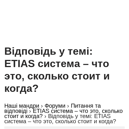
Відповідь у темі:
ETIAS система – что
это, сколько стоит и
когда?
Наші мандри
›
Форуми
›
Питання та
відповіді
›
ETIAS система – что это, сколько
стоит и когда?
›
Відповідь у темі: ETIAS
система – что это, сколько стоит и когда?