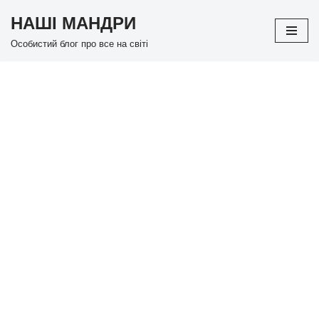
НАШІ МАНДРИ
Перейти
Особистий блог про все на світі
до
вмісту