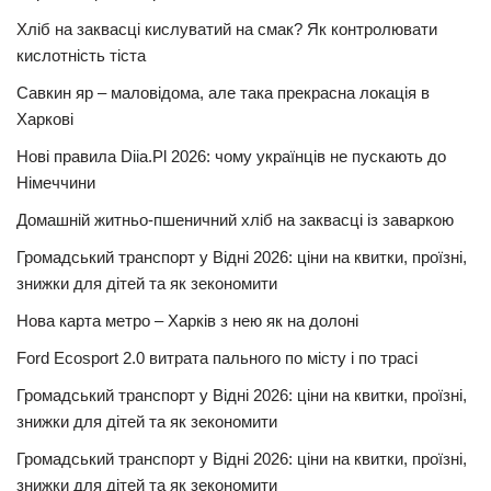
Хліб на заквасці кислуватий на смак? Як контролювати
кислотність тіста
Савкин яр – маловідома, але така прекрасна локація в
Харкові
Нові правила Diia.Pl 2026: чому українців не пускають до
Німеччини
Домашній житньо-пшеничний хліб на заквасці із заваркою
Громадський транспорт у Відні 2026: ціни на квитки, проїзні,
знижки для дітей та як зекономити
Нова карта метро – Харків з нею як на долоні
Ford Ecosport 2.0 витрата пального по місту і по трасі
Громадський транспорт у Відні 2026: ціни на квитки, проїзні,
знижки для дітей та як зекономити
Громадський транспорт у Відні 2026: ціни на квитки, проїзні,
знижки для дітей та як зекономити