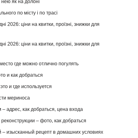
 нею як на долоні
льного по місту і по трасі
ні 2026: ціни на квитки, проїзні, знижки для
ні 2026: ціни на квитки, проїзні, знижки для
место где можно отлично погулять
то и как добраться
это и где используется
сти мериноса
– адрес, как добраться, цена входа
реконструкции – фото, как добраться
й – изысканный рецепт в домашних условиях