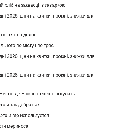
хліб на заквасці із заваркою
ні 2026: ціни на квитки, проїзні, знижки для
 нею як на долоні
льного по місту і по трасі
ні 2026: ціни на квитки, проїзні, знижки для
ні 2026: ціни на квитки, проїзні, знижки для
место где можно отлично погулять
то и как добраться
это и где используется
сти мериноса