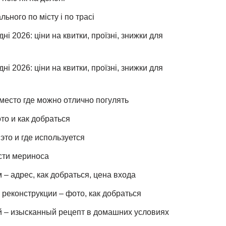
льного по місту і по трасі
ні 2026: ціни на квитки, проїзні, знижки для
ні 2026: ціни на квитки, проїзні, знижки для
место где можно отлично погулять
то и как добраться
это и где используется
сти мериноса
– адрес, как добраться, цена входа
реконструкции – фото, как добраться
й – изысканный рецепт в домашних условиях