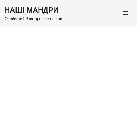
НАШІ МАНДРИ
Перейти
Особистий блог про все на світі
до
вмісту