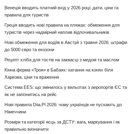
Венеція вводить платний вхід у 2026 році: дати, ціни та
правила для туристів
Греція вводить нові правила на пляжах: обмеження для
туристів через надмірний наплив відпочивальників
Нові обмеження для водіїв в Австрії з травня 2026: штрафи
до 5000 євро та екозони
Рецепт хліба для тостів на заквасці з медом та маслом
Кінна ферма «Троя» в Бабаях: катання на конях біля
Харкова, ціни та враження
Система EES: що змінилось у вильотах з аеропортів ЄС та
як не запізнитись на рейс
Нові правила Diia.Pl 2026: чому українців не пускають до
Німеччини
Розміри та категорії яєць за ДСТУ: вага, маркування і як
правильно визначити