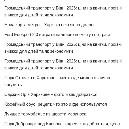
Громадський транспорт у Відні 2026: ціни на квитки, проїзні,
знижки для дітей та як зекономити
Нова карта метро – Харків з нею як на долоні
Ford Ecosport 2.0 витрата пального по місту і по трасі
Громадський транспорт у Відні 2026: ціни на квитки, проїзні,
знижки для дітей та як зекономити
Громадський транспорт у Відні 2026: ціни на квитки, проїзні,
знижки для дітей та як зекономити
Парк Стрелка в Харькове – место где можно отлично
погулять
Саржин Яр в Харькове – фото и как добраться
Кофейный соус: рецепт, что это и где используется
Лучшее термобелье из шерсти мериноса
Парк Добропарк под Киевом – адрес, как добраться, цена