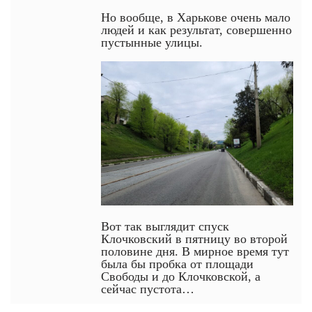
Но вообще, в Харькове очень мало
людей и как результат, совершенно
пустынные улицы.
Вот так выглядит спуск
Клочковский в пятницу во второй
половине дня. В мирное время тут
была бы пробка от площади
Свободы и до Клочковской, а
сейчас пустота…