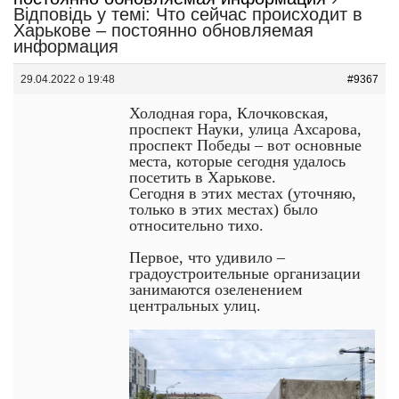
Відповідь у темі: Что сейчас происходит в
Харькове – постоянно обновляемая
информация
29.04.2022 о 19:48
#9367
Холодная гора, Клочковская,
проспект Науки, улица Ахсарова,
проспект Победы – вот основные
места, которые сегодня удалось
посетить в Харькове.
Сегодня в этих местах (уточняю,
только в этих местах) было
относительно тихо.
Первое, что удивило –
градоустроительные организации
занимаются озеленением
центральных улиц.