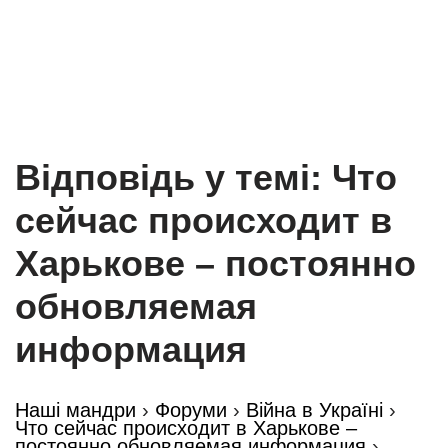
Відповідь у темі: Что
сейчас происходит в
Харькове – постоянно
обновляемая
информация
Наші мандри
›
Форуми
›
Війна в Україні
›
Что сейчас происходит в Харькове –
постоянно обновляемая информация
›