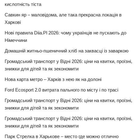
кислотність тіста
Савкин яр – маловідома, але така прекрасна локація в
Харкові
Нові правила Diia.Pl 2026: чому українців не пускають до
Німеччини
Домашній житньо-пшеничний хліб на заквасці із заваркою
Громадський транспорт у Відні 2026: ціни на квитки, проїзні,
знижки для дітей та як зекономити
Нова карта метро – Харків з нею як на долоні
Ford Ecosport 2.0 витрата пального по місту і по трасі
Громадський транспорт у Відні 2026: ціни на квитки, проїзні,
знижки для дітей та як зекономити
Громадський транспорт у Відні 2026: ціни на квитки, проїзні,
знижки для дітей та як зекономити
Парк Стрелка в Харькове – место где можно отлично