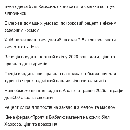
Безлюдівка біля Харкова: як доїхати та скільки коштує
відпочинок
Еклери в домашніх умовах: покроковий рецепт з ніжним
заварним кремом
Хліб на заквасці кислуватий на смак? Як контролювати
кислотність тіста
Венеція вводить платний вхід у 2026 році: дати, ціни та
правила для туристів
Греція вводить нові правила на пляжах: обмеження для
туристів через надмірний наплив відпочивальників
Нові обмеження для водіїв в Австрії з травня 2026: штрафи
до 5000 євро та екозони
Рецепт хліба для тостів на заквасці з медом та маслом
Кінна ферма «Троя» в Бабаях: катання на конях біля
Харкова, ціни та враження