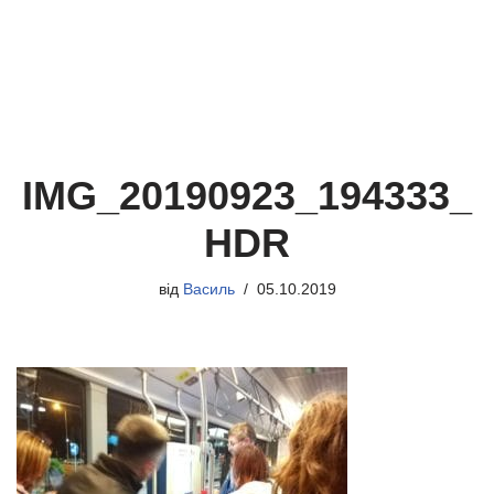
IMG_20190923_194333_
HDR
від
Василь
05.10.2019