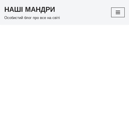
НАШІ МАНДРИ
Перейти
Особистий блог про все на світі
до
вмісту