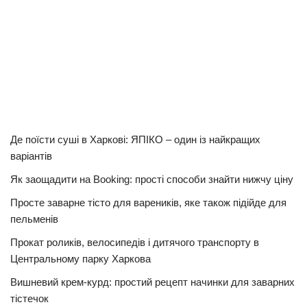
Де поїсти суші в Харкові: ЯПІКО – один із найкращих
варіантів
Як заощадити на Booking: прості способи знайти нижчу ціну
Просте заварне тісто для вареників, яке також підійде для
пельменів
Прокат роликів, велосипедів і дитячого транспорту в
Центральному парку Харкова
Вишневий крем-курд: простий рецепт начинки для заварних
тістечок