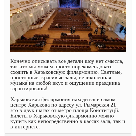
Конечно описывать все детали шоу нет смысла,
так что мы можем просто порекомендовать
сходить в Харьковскую филармонию. Светлые,
просторные, красивые залы, великолепная
музыка на любой вкус и ощущение праздника
гарантированы!
Харьковская филармония находится в самом
центре Харькова по адресу ул. Рымарская 21 –
это в двух шагах от метро площа Конституції.
Билеты в Харьковскую филармонию можно
купить как непосредственно в кассах зала, так и
в интернете.