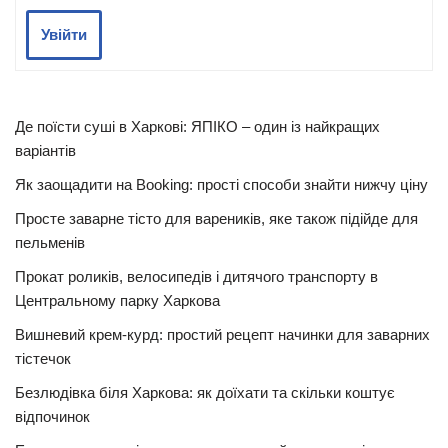
Увійти
Де поїсти суші в Харкові: ЯПІКО – один із найкращих
варіантів
Як заощадити на Booking: прості способи знайти нижчу ціну
Просте заварне тісто для вареників, яке також підійде для
пельменів
Прокат роликів, велосипедів і дитячого транспорту в
Центральному парку Харкова
Вишневий крем-курд: простий рецепт начинки для заварних
тістечок
Безлюдівка біля Харкова: як доїхати та скільки коштує
відпочинок