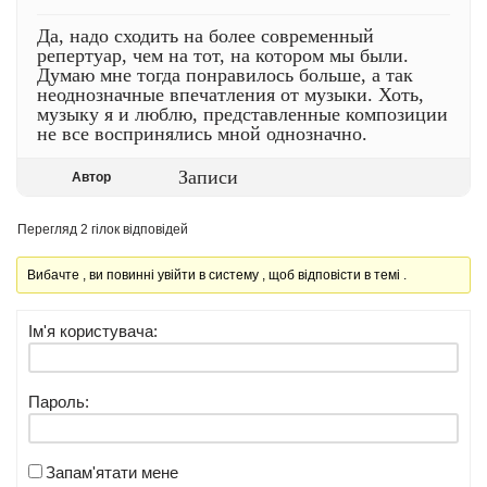
Да, надо сходить на более современный
репертуар, чем на тот, на котором мы были.
Думаю мне тогда понравилось больше, а так
неоднозначные впечатления от музыки. Хоть,
музыку я и люблю, представленные композиции
не все воспринялись мной однозначно.
Записи
Автор
Перегляд 2 гілок відповідей
Вибачте , ви повинні увійти в систему , щоб відповісти в темі .
Ім'я користувача:
Пароль:
Запам'ятати мене