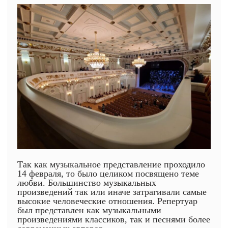
Так как музыкальное представление проходило
14 февраля, то было целиком посвящено теме
любви. Большинство музыкальных
произведений так или иначе затрагивали самые
высокие человеческие отношения. Репертуар
был представлен как музыкальными
произведениями классиков, так и песнями более