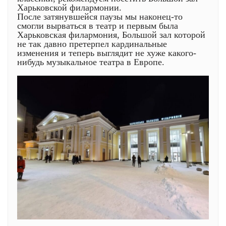
Харьковской филармонии.
После затянувшейся паузы мы наконец-то
смогли вырваться в театр и первым была
Харьковская филармония, Большой зал которой
не так давно претерпел кардинальные
изменения и теперь выглядит не хуже какого-
нибудь музыкальное театра в Европе.