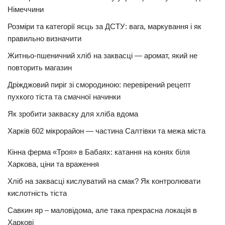
Німеччини
Розміри та категорії яєць за ДСТУ: вага, маркування і як
правильно визначити
Житньо-пшеничний хліб на заквасці — аромат, який не
повторить магазин
Дріжджовий пиріг зі смородиною: перевірений рецепт
пухкого тіста та смачної начинки
Як зробити закваску для хліба вдома
Харків 602 мікрорайон — частина Салтівки та межа міста
Кінна ферма «Троя» в Бабаях: катання на конях біля
Харкова, ціни та враження
Хліб на заквасці кислуватий на смак? Як контролювати
кислотність тіста
Савкин яр – маловідома, але така прекрасна локація в
Харкові