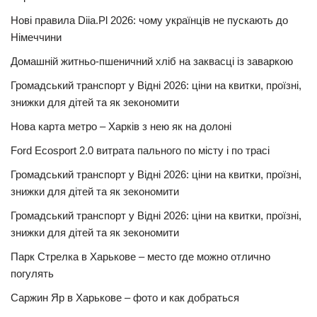
Нові правила Diia.Pl 2026: чому українців не пускають до
Німеччини
Домашній житньо-пшеничний хліб на заквасці із заваркою
Громадський транспорт у Відні 2026: ціни на квитки, проїзні,
знижки для дітей та як зекономити
Нова карта метро – Харків з нею як на долоні
Ford Ecosport 2.0 витрата пального по місту і по трасі
Громадський транспорт у Відні 2026: ціни на квитки, проїзні,
знижки для дітей та як зекономити
Громадський транспорт у Відні 2026: ціни на квитки, проїзні,
знижки для дітей та як зекономити
Парк Стрелка в Харькове – место где можно отлично
погулять
Саржин Яр в Харькове – фото и как добраться