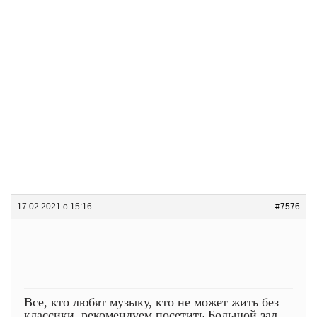
17.02.2021 о 15:16
#7576
Все, кто любят музыку, кто не может жить без
классики, рекомендуем посетить Большой зал