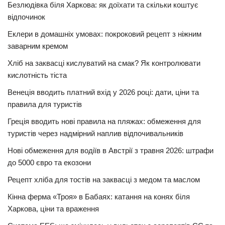
Безлюдівка біля Харкова: як доїхати та скільки коштує
відпочинок
Еклери в домашніх умовах: покроковий рецепт з ніжним
заварним кремом
Хліб на заквасці кислуватий на смак? Як контролювати
кислотність тіста
Венеція вводить платний вхід у 2026 році: дати, ціни та
правила для туристів
Греція вводить нові правила на пляжах: обмеження для
туристів через надмірний наплив відпочивальників
Нові обмеження для водіїв в Австрії з травня 2026: штрафи
до 5000 євро та екозони
Рецепт хліба для тостів на заквасці з медом та маслом
Кінна ферма «Троя» в Бабаях: катання на конях біля
Харкова, ціни та враження