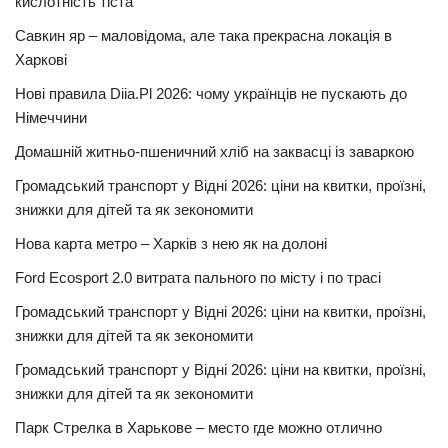
кислотність тіста
Савкин яр – маловідома, але така прекрасна локація в
Харкові
Нові правила Diia.Pl 2026: чому українців не пускають до
Німеччини
Домашній житньо-пшеничний хліб на заквасці із заваркою
Громадський транспорт у Відні 2026: ціни на квитки, проїзні,
знижки для дітей та як зекономити
Нова карта метро – Харків з нею як на долоні
Ford Ecosport 2.0 витрата пального по місту і по трасі
Громадський транспорт у Відні 2026: ціни на квитки, проїзні,
знижки для дітей та як зекономити
Громадський транспорт у Відні 2026: ціни на квитки, проїзні,
знижки для дітей та як зекономити
Парк Стрелка в Харькове – место где можно отлично