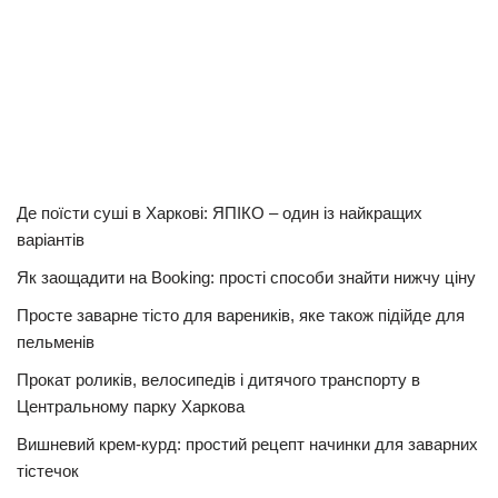
Де поїсти суші в Харкові: ЯПІКО – один із найкращих
варіантів
Як заощадити на Booking: прості способи знайти нижчу ціну
Просте заварне тісто для вареників, яке також підійде для
пельменів
Прокат роликів, велосипедів і дитячого транспорту в
Центральному парку Харкова
Вишневий крем-курд: простий рецепт начинки для заварних
тістечок