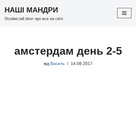
НАШІ МАНДРИ
Перейти
Особистий блог про все на світі
до
вмісту
амстердам день 2-5
від
Василь
14.08.2017