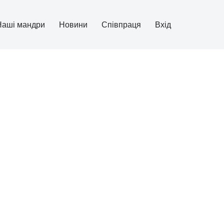
Наші мандри
Новини
Співпраця
Вхід