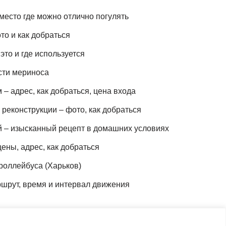
место где можно отлично погулять
то и как добраться
это и где используется
сти мериноса
– адрес, как добраться, цена входа
реконструкции – фото, как добраться
й – изысканный рецепт в домашних условиях
ены, адрес, как добраться
роллейбуса (Харьков)
шрут, время и интервал движения