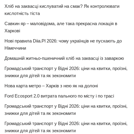
Хліб на заквасці кислуватий на смак? Як контролювати
кислотність тіста
Савкин яр – маловідома, але така прекрасна локація в
Харкові
Нові правила Diia.Pl 2026: чому українців не пускають до
Німеччини
Домашній житньо-пшеничний хліб на заквасці із заваркою
Громадський транспорт у Відні 2026: ціни на квитки, проїзні,
знижки для дітей та як зекономити
Нова карта метро – Харків з нею як на долоні
Ford Ecosport 2.0 витрата пального по місту і по трасі
Громадський транспорт у Відні 2026: ціни на квитки, проїзні,
знижки для дітей та як зекономити
Громадський транспорт у Відні 2026: ціни на квитки, проїзні,
знижки для дітей та як зекономити