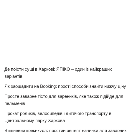
Де поїсти суші в Харкові: ЯПІКО – один із найкращих
варіантів
Як заощадити на Booking: прості способи знайти нижчу ціну
Просте заварне тісто для вареників, яке також підійде для
пельменів
Прокат роликів, велосипедів і дитячого транспорту в
Центральному парку Харкова
Вишневий крем-курд: простий рецепт начинки для заварних