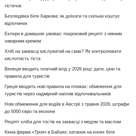
тістечок
Безлюдівка біля Харкова: як доїхати та скільки коштує
відпочинок
Еклери в домашніх умовах: покроковий рецепт з ніжним
заварним кремом
Хліб на заквасці кислуватий на смак? Як контролювати
кислотність тіста
Венеція вводить платний вхід у 2026 році: дати, ціни та
правила для туристів
Греція вводить нові правила на пляжах: обмеження для
туристів через надмірний наплив відпочивальників
Нові обмеження для водіїв в Австрії з травня 2026: штрафи
до 5000 євро та екозони
Рецепт хліба для тостів на заквасці з медом та маслом
Кінна ферма «Троя» в Бабаях: катання на конях біля