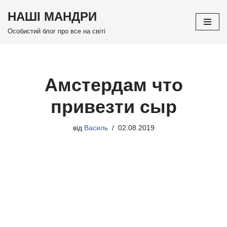
НАШІ МАНДРИ
Перейти
Особистий блог про все на світі
до
вмісту
Амстердам что
привезти сыр
від
Василь
02.08.2019