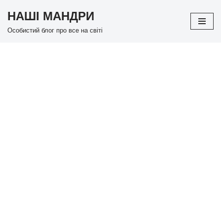
НАШІ МАНДРИ
Перейти
Особистий блог про все на світі
до
вмісту