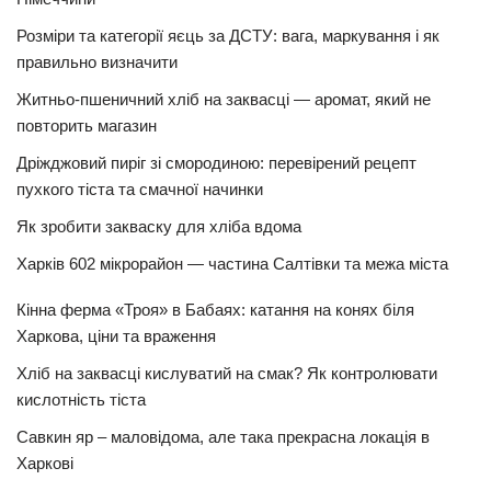
Розміри та категорії яєць за ДСТУ: вага, маркування і як
правильно визначити
Житньо-пшеничний хліб на заквасці — аромат, який не
повторить магазин
Дріжджовий пиріг зі смородиною: перевірений рецепт
пухкого тіста та смачної начинки
Як зробити закваску для хліба вдома
Харків 602 мікрорайон — частина Салтівки та межа міста
Кінна ферма «Троя» в Бабаях: катання на конях біля
Харкова, ціни та враження
Хліб на заквасці кислуватий на смак? Як контролювати
кислотність тіста
Савкин яр – маловідома, але така прекрасна локація в
Харкові