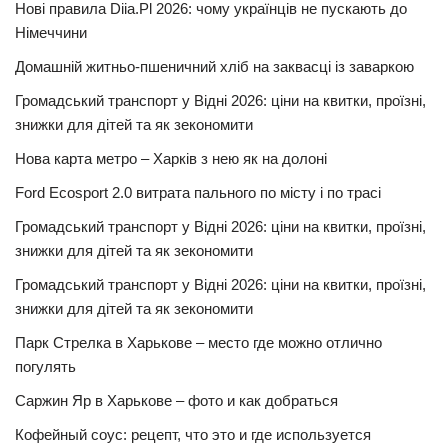
Нові правила Diia.Pl 2026: чому українців не пускають до
Німеччини
Домашній житньо-пшеничний хліб на заквасці із заваркою
Громадський транспорт у Відні 2026: ціни на квитки, проїзні,
знижки для дітей та як зекономити
Нова карта метро – Харків з нею як на долоні
Ford Ecosport 2.0 витрата пального по місту і по трасі
Громадський транспорт у Відні 2026: ціни на квитки, проїзні,
знижки для дітей та як зекономити
Громадський транспорт у Відні 2026: ціни на квитки, проїзні,
знижки для дітей та як зекономити
Парк Стрелка в Харькове – место где можно отлично
погулять
Саржин Яр в Харькове – фото и как добраться
Кофейный соус: рецепт, что это и где используется