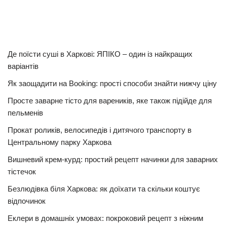
Де поїсти суші в Харкові: ЯПІКО – один із найкращих
варіантів
Як заощадити на Booking: прості способи знайти нижчу ціну
Просте заварне тісто для вареників, яке також підійде для
пельменів
Прокат роликів, велосипедів і дитячого транспорту в
Центральному парку Харкова
Вишневий крем-курд: простий рецепт начинки для заварних
тістечок
Безлюдівка біля Харкова: як доїхати та скільки коштує
відпочинок
Еклери в домашніх умовах: покроковий рецепт з ніжним