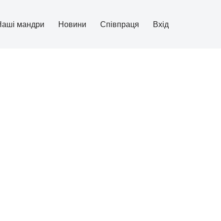
Наші мандри
Новини
Співпраця
Вхід