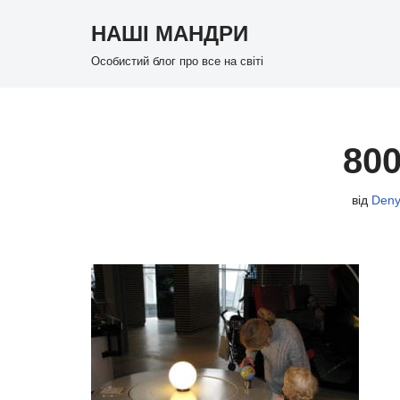
НАШІ МАНДРИ
Перейти
Особистий блог про все на світі
до
вмісту
800
від
Deny