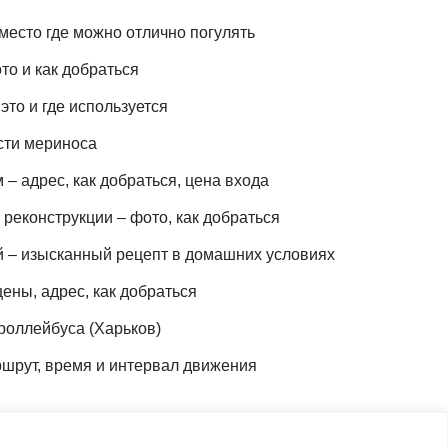
место где можно отлично погулять
то и как добраться
это и где используется
сти мериноса
– адрес, как добраться, цена входа
реконструкции – фото, как добраться
й – изысканный рецепт в домашних условиях
ены, адрес, как добраться
роллейбуса (Харьков)
шрут, время и интервал движения