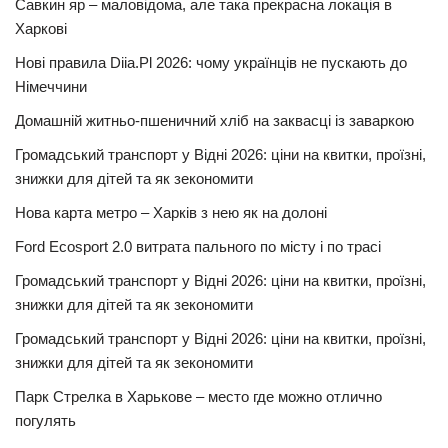
Савкин яр – маловідома, але така прекрасна локація в
Харкові
Нові правила Diia.Pl 2026: чому українців не пускають до
Німеччини
Домашній житньо-пшеничний хліб на заквасці із заваркою
Громадський транспорт у Відні 2026: ціни на квитки, проїзні,
знижки для дітей та як зекономити
Нова карта метро – Харків з нею як на долоні
Ford Ecosport 2.0 витрата пального по місту і по трасі
Громадський транспорт у Відні 2026: ціни на квитки, проїзні,
знижки для дітей та як зекономити
Громадський транспорт у Відні 2026: ціни на квитки, проїзні,
знижки для дітей та як зекономити
Парк Стрелка в Харькове – место где можно отлично
погулять