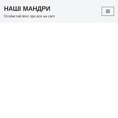
НАШІ МАНДРИ
Перейти
Особистий блог про все на світі
до
вмісту