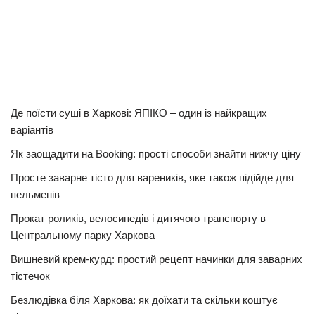
Де поїсти суші в Харкові: ЯПІКО – один із найкращих
варіантів
Як заощадити на Booking: прості способи знайти нижчу ціну
Просте заварне тісто для вареників, яке також підійде для
пельменів
Прокат роликів, велосипедів і дитячого транспорту в
Центральному парку Харкова
Вишневий крем-курд: простий рецепт начинки для заварних
тістечок
Безлюдівка біля Харкова: як доїхати та скільки коштує