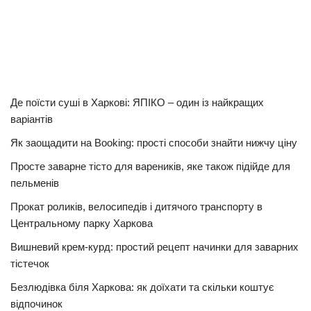
Де поїсти суші в Харкові: ЯПІКО – один із найкращих
варіантів
Як заощадити на Booking: прості способи знайти нижчу ціну
Просте заварне тісто для вареників, яке також підійде для
пельменів
Прокат роликів, велосипедів і дитячого транспорту в
Центральному парку Харкова
Вишневий крем-курд: простий рецепт начинки для заварних
тістечок
Безлюдівка біля Харкова: як доїхати та скільки коштує
відпочинок