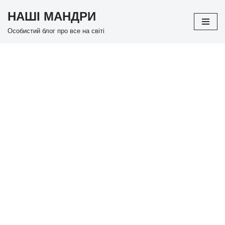
НАШІ МАНДРИ
Перейти
Особистий блог про все на світі
до
вмісту