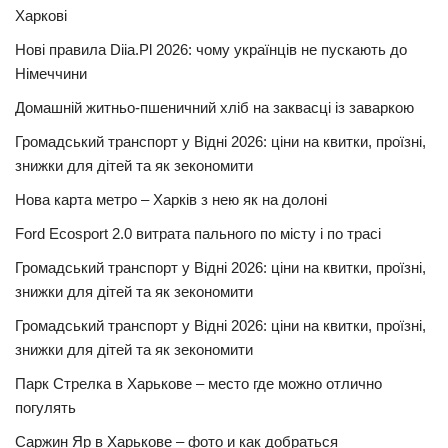
Харкові
Нові правила Diia.Pl 2026: чому українців не пускають до
Німеччини
Домашній житньо-пшеничний хліб на заквасці із заваркою
Громадський транспорт у Відні 2026: ціни на квитки, проїзні,
знижки для дітей та як зекономити
Нова карта метро – Харків з нею як на долоні
Ford Ecosport 2.0 витрата пального по місту і по трасі
Громадський транспорт у Відні 2026: ціни на квитки, проїзні,
знижки для дітей та як зекономити
Громадський транспорт у Відні 2026: ціни на квитки, проїзні,
знижки для дітей та як зекономити
Парк Стрелка в Харькове – место где можно отлично
погулять
Саржин Яр в Харькове – фото и как добраться